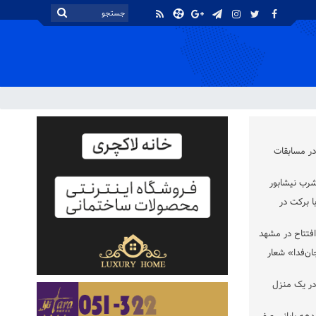
ر مسابقات
شرب نیشابور
های) با برکت در
ان‌فدا» شعار
ر یک منزل