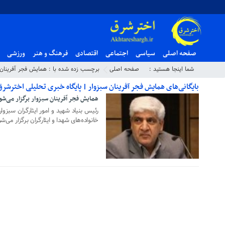
صفحه اصلی
سیاسی
اجتماعی
اقتصادی
فرهنگ و هنر
ورزشی
شما اینجا هستید :
صفحه اصلی
برچسب زده شده با : همایش فجر آفرینان 
بایگانی‌های همایش فجر آفرینان سبزوار | پایگاه خبری تحلیلی اخترشرق
همایش فجر آفرینان سبزوار برگزار می‌شو
۰۷ بهمن ۱۳۹۸
رئیس بنیاد شهید و امور ایثارگران سبزو
خانواده‌های شهدا و ایثارگران برگزار می‌شو