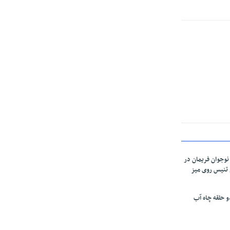
وجوان فریمان در
 تنیس روی میز
 حلقه چاه آب