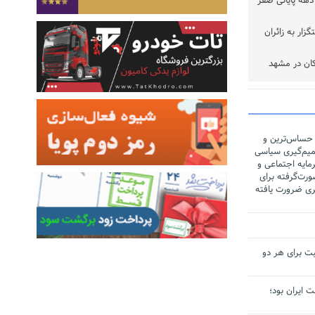
هه پایانی صفر
 خدمتگزار به زائران
ان در مشهد
اسان رضوی
 حساس‌ترین و
یم‌گیری سیاسی
مایه اجتماعی و
رت‌گرفته برای
ری ضرورت یافته
ت برای هر دو
لت ایران بود؛