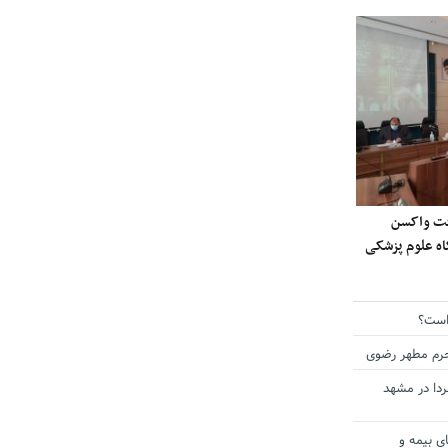
ی دریافت واکسن
گاه علوم پزشکی
است؟
حرم مطهر رضوی
دا در مشهد
ی بیمه و