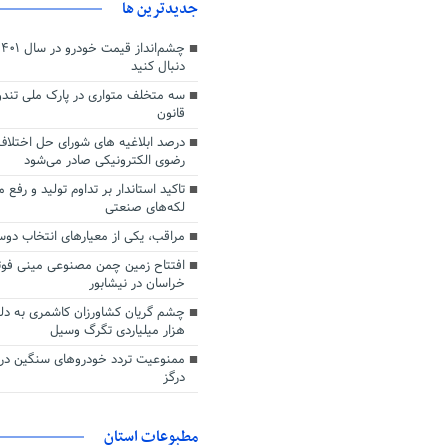
جديدترين ها
دنبال کنید
سه متخلف متواری در پارک ملی تند
قانون
درصد ابلاغیه های شورای حل اختلاف
رضوی الکترونیکی صادر می‌شود
تاکید استاندار بر تداوم تولید و رفع
لکه‌های صنعتی
مراقب، یکی از معیارهای انتخاب د
افتتاح زمین چمن مصنوعی مینی فوتب
خراسان در نیشابور
هزار میلیاردی تگرگ وسیل
ممنوعیت تردد خودروهای سنگین در
درگز
مطبوعات استان