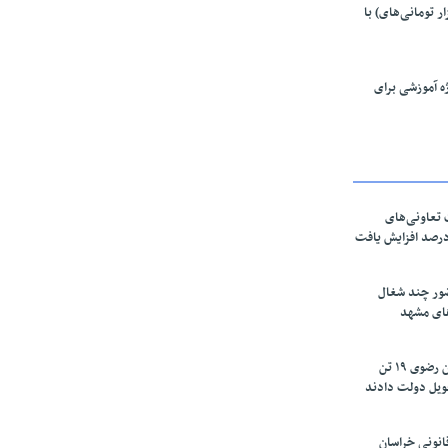
پویش (۲۰۰ هزار تومانی‌های) با
ازی ۴۰ پروژه آموزشی برای
تعاونی‌های
اسان رضوی ۶۰ درصد افزایش یافت
ور چند شغال
های مشهد
زعفرانکاران خراسان رضوی ۱۹ تن
ویل دولت دادند
نونی خراسان