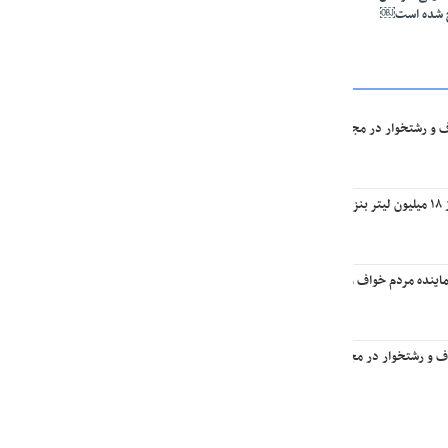
ج شده است￼
ف و رشتخوار در مجلس: تا وقتی متون درسی متحول نشود تحول در مجموعه‌های آموزشی ا
یه￼
اینده مردم خواف و رشتخوار در مجلس با وزیر راه و شهرسازی
اف و رشتخوار در مجلس با وزیر میراث فرهنگی، گردشگری و صنایع‌دستی￼