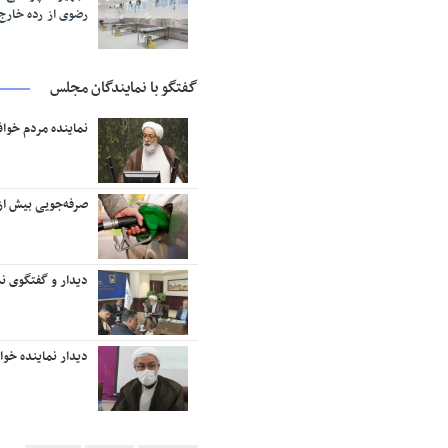
رضوی از رده خار
گفتگو با نمایندگان مجلس
نماینده مردم خوا
صرفه‌جویی بیش از ۱۸ میلیون لیتر بنزین در منطقه تربت‌حیدر
دیدار و گفتگوی نم
دیدار نماینده خو