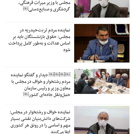
مجلس با وزیر میراث فرهنگی،
گردشگری و صنایع‌دستی￼
نماینده مردم تربت‌حیدریه در
مجلس: حقوق بازنشستگان باید بر
اساس عدالت و به‌طور کامل پرداخت
شود
￼￼￼￼‏ دیدار و گفتگو نماینده
مردم رشتخوار و خواف در مجلس با
معاون وزیر و رئیس سازمان
حمل‌ونقل جاده‌ای کشور￼
نماینده خواف و رشتخوار در مجلس:
شرکت‌های دانش‌بنیان نقشی بسیار
مهم و اساسی را در رونق هر کشوری
ایفا می‌کنند