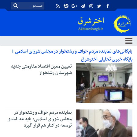
بایگانی‌های نماینده مردم خواف و رشتخوار در مجلس شورای اسلامی |
پایگاه خبری تحلیلی اخترشرق
تعیین معین اقتصاد مقاومتی جدید
شهرستان رشتخوار
نماینده مردم خواف و رشتخوار در
مجلس شورای اسلامی: باید عدالت و
توسعه در کنار هم قرار گیرد