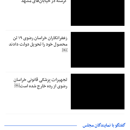
گرسنه در خیابان‌های مشهد
زعفرانکاران خراسان رضوی ۱۹ تن
محصول خود را تحویل دولت دادند
￼
تجهیزات پزشکی قانونی خراسان
رضوی از رده خارج شده است￼
گفتگو با نمایندگان مجلس