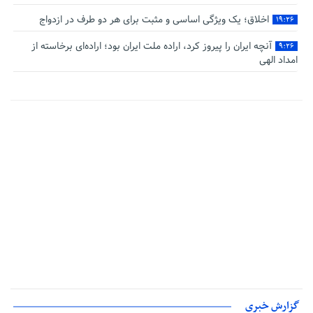
اخلاق؛ یک ویژگی اساسی و مثبت برای هر دو طرف در ازدواج
۱۹:۲۶
آنچه ایران را پیروز کرد، اراده ملت ایران بود؛ اراده‌ای برخاسته از
۹:۲۶
امداد الهی
گزارش خبری