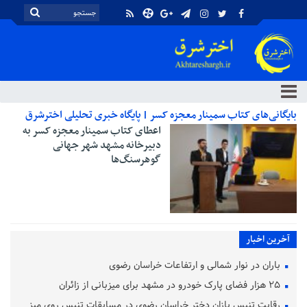
بایگانی‌های کتاب سمینار معجزه کسر | پایگاه خبری تحلیلی اخترشرق
اعطای کتاب سمینار معجزه کسر به
دبیرخانه مشهد شهر جهانی
گوهرسنگ‌ها
آخرین اخبار
باران در نوار شمالی و ارتفاعات خراسان رضوی
۲۵ هزار فضای پارک خودرو در مشهد برای میزبانی از زائران
رقابت تنیس بازان دختر خراسان رضوی در مسابقات تنیس روی میز