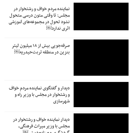
نماینده مردم خواف و رشتخوار در
مجلس: تا وقتی متون درسی متحول
نشود تحول در مجموعه‌های آموزشی
اثری ندارد￼
صرفه‌جویی بیش از ۱۸ میلیون لیتر
بنزین در منطقه تربت‌حیدریه￼
دیدار و گفتگوی نماینده مردم خواف
و رشتخوار در مجلس با وزیر راه و
شهرسازی
دیدار نماینده خواف و رشتخوار در
مجلس با وزیر میراث فرهنگی،
گردشگری و صنایع‌دستی￼