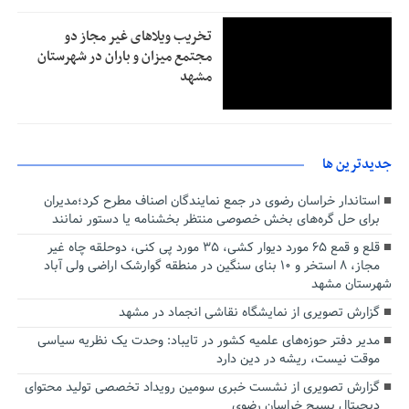
تخریب ویلاهای غیر مجاز دو
مجتمع میزان و باران در شهرستان
مشهد
جديدترين ها
استاندار خراسان رضوی در جمع نمایندگان اصناف مطرح کرد؛مدیران
برای حل گره‌های بخش خصوصی منتظر بخشنامه یا دستور نمانند
قلع و قمع ۶۵ مورد دیوار کشی، ۳۵ مورد پی کنی، دوحلقه چاه غیر
مجاز، ۸ استخر و ۱۰ بنای سنگین در منطقه گوارشک اراضی ولی آباد
شهرستان مشهد
گزارش تصویری از نمایشگاه نقاشی انجماد در مشهد
مدیر دفتر حوزه‌های علمیه کشور در تایباد: وحدت یک نظریه سیاسی
موقت نیست، ریشه در دین دارد
گزارش تصویری از نشست خبری سومین رویداد تخصصی تولید محتوای
دیجیتال بسیج خراسان رضوی