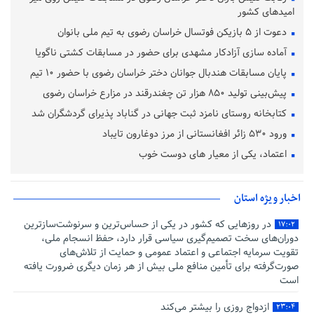
امیدهای کشور
دعوت از ۵ بازیکن فوتسال خراسان رضوی به تیم ملی بانوان
آماده‌ سازی آزادکار مشهدی برای حضور در مسابقات کشتی ناگویا
پایان مسابقات هندبال جوانان دختر خراسان رضوی با حضور ۱۰ تیم
پیش‌بینی تولید ۸۵۰ هزار تن چغندرقند در مزارع خراسان رضوی
کتابخانه روستای نامزد ثبت جهانی در گناباد پذیرای گردشگران شد
ورود ۵۳۰ زائر افغانستانی از مرز دوغارون تایباد
اعتماد، یکی از معیار های دوست خوب
اخبار ویژه استان
در روزهایی که کشور در یکی از حساس‌ترین و سرنوشت‌سازترین
۱۷:۰۲
دوران‌های سخت تصمیم‌گیری سیاسی قرار دارد، حفظ انسجام ملی،
تقویت سرمایه اجتماعی و اعتماد عمومی و حمایت از تلاش‌های
صورت‌گرفته برای تأمین منافع ملی بیش از هر زمان دیگری ضرورت یافته
است
ازدواج روزی را بیشتر می‌کند
۲۳:۰۴