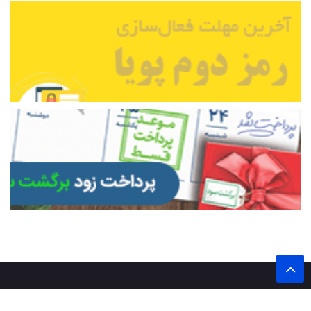
تمام حقوق این وب سایت برای پایگاه خبری تحلیلی اخترشرق محفوظ است.
نشر مطالب با ذکر نام خبرگزاری اخترشرق بلامانع است.