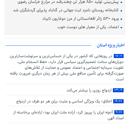
پیش‌بینی تولید ۸۵۰ هزار تن چغندرقند در مزارع خراسان رضوی
کتابخانه روستای نامزد ثبت جهانی در گناباد پذیرای گردشگران شد
ورود ۵۳۰ زائر افغانستانی از مرز دوغارون تایباد
اعتماد، یکی از معیار های دوست خوب
اخبار ویژه استان
در روزهایی که کشور در یکی از حساس‌ترین و سرنوشت‌سازترین
۱۷:۰۲
دوران‌های سخت تصمیم‌گیری سیاسی قرار دارد، حفظ انسجام ملی،
تقویت سرمایه اجتماعی و اعتماد عمومی و حمایت از تلاش‌های
صورت‌گرفته برای تأمین منافع ملی بیش از هر زمان دیگری ضرورت یافته
است
ازدواج روزی را بیشتر می‌کند
۲۳:۰۴
اخلاق؛ یک ویژگی اساسی و مثبت برای هر دو طرف در ازدواج
۱۹:۲۶
آنچه ایران را پیروز کرد، اراده ملت ایران بود؛ اراده‌ای برخاسته از
۹:۲۶
امداد الهی