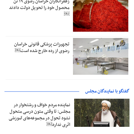
زعفرانکاران خراسان رضوی ۱۹ تن
محصول خود را تحویل دولت دادند
￼
تجهیزات پزشکی قانونی خراسان
رضوی از رده خارج شده است￼
گفتگو با نمایندگان مجلس
نماینده مردم خواف و رشتخوار در
مجلس: تا وقتی متون درسی متحول
نشود تحول در مجموعه‌های آموزشی
اثری ندارد￼