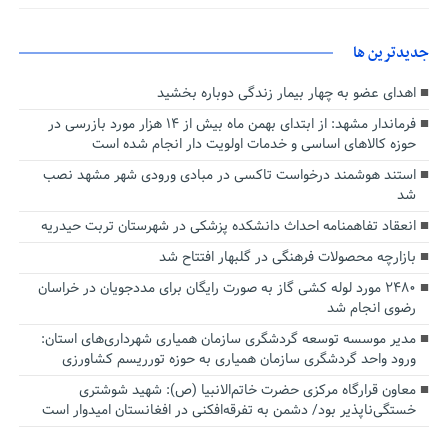
جديدترين ها
اهدای عضو به چهار بیمار زندگی دوباره بخشید
فرماندار مشهد: از ابتدای بهمن ماه بیش از ۱۴ هزار مورد بازرسی در
حوزه کالاهای اساسی و خدمات اولویت دار انجام شده است
استند هوشمند درخواست تاکسی در مبادی ورودی شهر مشهد نصب
شد
انعقاد تفاهمنامه احداث دانشکده پزشکی در شهرستان تربت حیدریه
بازارچه محصولات فرهنگی در گلبهار افتتاح شد
۲۴۸۰ مورد لوله کشی گاز به صورت رایگان برای مددجویان در خراسان
رضوی انجام شد
مدیر موسسه توسعه گردشگری سازمان همیاری شهرداری‌های استان:
ورود واحد گردشگری سازمان همیاری به حوزه تورریسم کشاورزی
معاون قرارگاه مرکزی حضرت خاتم‌الانبیا (ص): شهید شوشتری
خستگی‌ناپذیر بود/ دشمن به تفرقه‌افکنی در افغانستان امیدوار است