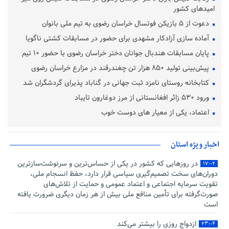
امیدهای کشور
دعوت از ۵ بازیکن فوتسال خراسان رضوی به تیم ملی بانوان
آماده‌ سازی آزادکار مشهدی برای حضور در مسابقات کشتی ناگویا
پایان مسابقات هندبال جوانان دختر خراسان رضوی با حضور ۱۰ تیم
پیش‌بینی تولید ۸۵۰ هزار تن چغندرقند در مزارع خراسان رضوی
کتابخانه روستای نامزد ثبت جهانی در گناباد پذیرای گردشگران شد
ورود ۵۳۰ زائر افغانستانی از مرز دوغارون تایباد
اعتماد، یکی از معیار های دوست خوب
اخبار ویژه استان
در روزهایی که کشور در یکی از حساس‌ترین و سرنوشت‌سازترین
۱۷:۰۲
دوران‌های سخت تصمیم‌گیری سیاسی قرار دارد، حفظ انسجام ملی،
تقویت سرمایه اجتماعی و اعتماد عمومی و حمایت از تلاش‌های
صورت‌گرفته برای تأمین منافع ملی بیش از هر زمان دیگری ضرورت یافته
است
ازدواج روزی را بیشتر می‌کند
۲۳:۰۴