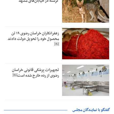
گرسنه در خیابان‌های مشهد
زعفرانکاران خراسان رضوی ۱۹ تن
محصول خود را تحویل دولت دادند
￼
تجهیزات پزشکی قانونی خراسان
رضوی از رده خارج شده است￼
گفتگو با نمایندگان مجلس