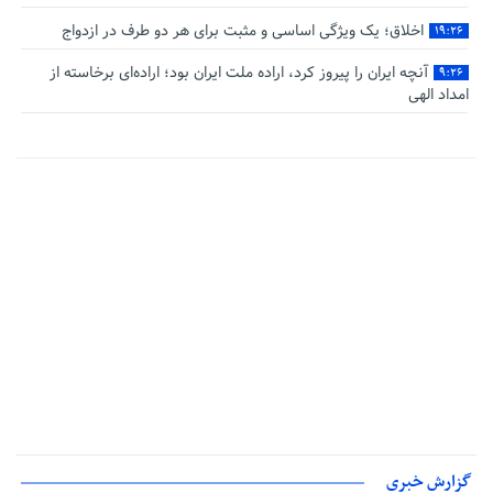
اخلاق؛ یک ویژگی اساسی و مثبت برای هر دو طرف در ازدواج
۱۹:۲۶
آنچه ایران را پیروز کرد، اراده ملت ایران بود؛ اراده‌ای برخاسته از
۹:۲۶
امداد الهی
گزارش خبری