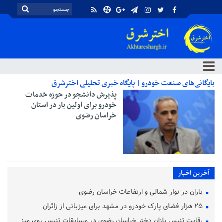
بایگانی‌های صنعت خودرو | پایگاه خبری تحلیلی اخترشرق
پذیرش دانشجو در حوزه خدمات
خودرو برای اولین بار در استان
خراسان رضوی
آخرین اخبار
باران در نوار شمالی و ارتفاعات خراسان رضوی
۲۵ هزار فضای پارک خودرو در مشهد برای میزبانی از زائران
رقابت تنیس بازان دختر خراسان رضوی در مسابقات تنیس روی میز