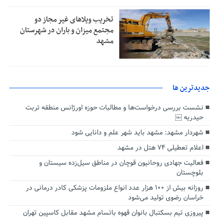
تخریب ویلاهای غیر مجاز دو
مجتمع میزان و باران در شهرستان
مشهد
جديدترين ها
نشست بررسی درخواست‌ها و مطالبات حوزه اورژانس منطقه تربت
حیدریه ￼
شهردار مشهد: مشهد باید شهر علم و دانایی شود
اعلام تعطیلی ۷۴ هتل در مشهد
فعالیت جهادی روحانیون قوچان در مناطق سیل‌زده سیستان و
بلوچستان
روزانه بیش از ۱۰۰ هزار عدد انواع ملزومات پزشکی کادر درمانی در
خراسان رضوی تولید می‌شود
پیروزی تیم بسکتبال بانوان قهوه باتسام مشهد مقابل کاسپین تهران