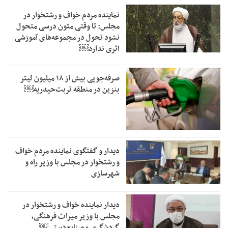
نماینده مردم خواف و رشتخوار در
مجلس: تا وقتی متون درسی متحول
نشود تحول در مجموعه‌های آموزشی
اثری ندارد￼
صرفه‌جویی بیش از ۱۸ میلیون لیتر
بنزین در منطقه تربت‌حیدریه￼
دیدار و گفتگوی نماینده مردم خواف
و رشتخوار در مجلس با وزیر راه و
شهرسازی
دیدار نماینده خواف و رشتخوار در
مجلس با وزیر میراث فرهنگی،
گردشگری و صنایع‌دستی￼