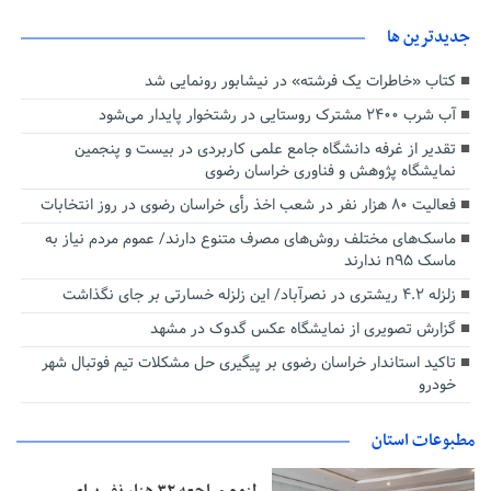
جديدترين ها
کتاب «خاطرات یک فرشته» در نیشابور رونمایی شد
آب شرب ۲۴۰۰ مشترک روستایی در رشتخوار پایدار می‌شود
تقدیر از غرفه دانشگاه جامع علمی کاربردی در بیست و پنجمین
نمایشگاه پژوهش و فناوری خراسان رضوی
فعالیت ۸۰ هزار نفر در شعب اخذ رأی خراسان رضوی در روز انتخابات
ماسک‌های مختلف روش‌های مصرف متنوع دارند/ عموم مردم نیاز به
ماسک n۹۵ ندارند
زلزله ۴.۲ ریشتری در نصرآباد/ این زلزله خسارتی بر جای نگذاشت
گزارش تصویری از نمایشگاه عکس گدوک در مشهد
تاکید استاندار خراسان رضوی بر پیگیری حل مشکلات تیم فوتبال شهر
خودرو
مطبوعات استان