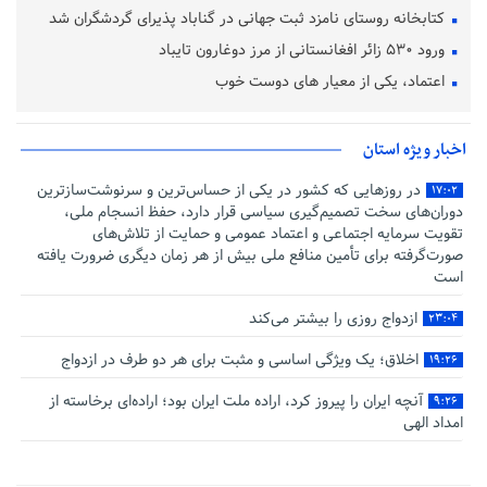
کتابخانه روستای نامزد ثبت جهانی در گناباد پذیرای گردشگران شد
ورود ۵۳۰ زائر افغانستانی از مرز دوغارون تایباد
اعتماد، یکی از معیار های دوست خوب
اخبار ویژه استان
در روزهایی که کشور در یکی از حساس‌ترین و سرنوشت‌سازترین
۱۷:۰۲
دوران‌های سخت تصمیم‌گیری سیاسی قرار دارد، حفظ انسجام ملی،
تقویت سرمایه اجتماعی و اعتماد عمومی و حمایت از تلاش‌های
صورت‌گرفته برای تأمین منافع ملی بیش از هر زمان دیگری ضرورت یافته
است
ازدواج روزی را بیشتر می‌کند
۲۳:۰۴
اخلاق؛ یک ویژگی اساسی و مثبت برای هر دو طرف در ازدواج
۱۹:۲۶
آنچه ایران را پیروز کرد، اراده ملت ایران بود؛ اراده‌ای برخاسته از
۹:۲۶
امداد الهی