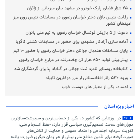
۲۵ هزار فضای پارک خودرو در مشهد برای میزبانی از زائران
رقابت تنیس بازان دختر خراسان رضوی در مسابقات تنیس روی میز
امیدهای کشور
دعوت از ۵ بازیکن فوتسال خراسان رضوی به تیم ملی بانوان
آماده‌ سازی آزادکار مشهدی برای حضور در مسابقات کشتی ناگویا
پایان مسابقات هندبال جوانان دختر خراسان رضوی با حضور ۱۰ تیم
پیش‌بینی تولید ۸۵۰ هزار تن چغندرقند در مزارع خراسان رضوی
کتابخانه روستای نامزد ثبت جهانی در گناباد پذیرای گردشگران شد
ورود ۵۳۰ زائر افغانستانی از مرز دوغارون تایباد
اعتماد، یکی از معیار های دوست خوب
اخبار ویژه استان
در روزهایی که کشور در یکی از حساس‌ترین و سرنوشت‌سازترین
۱۷:۰۲
دوران‌های سخت تصمیم‌گیری سیاسی قرار دارد، حفظ انسجام ملی،
تقویت سرمایه اجتماعی و اعتماد عمومی و حمایت از تلاش‌های
صورت‌گرفته برای تأمین منافع ملی بیش از هر زمان دیگری ضرورت یافته