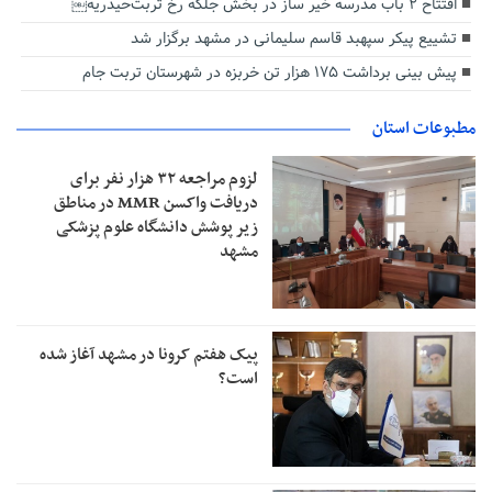
افتتاح ۲ باب مدرسه خیر ساز در بخش جلگه رخ تربت‌حیدریه￼
تشییع پیکر سپهبد قاسم سلیمانی در مشهد برگزار شد
پیش بینی برداشت ۱۷۵ هزار تن خربزه در شهرستان تربت جام
مطبوعات استان
لزوم مراجعه ۳۲ هزار نفر برای
دریافت واکسن MMR در مناطق
زیر پوشش دانشگاه علوم پزشکی
مشهد
پیک هفتم کرونا در مشهد آغاز شده
است؟