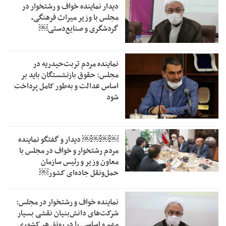
دیدار نماینده خواف و رشتخوار در
مجلس با وزیر میراث فرهنگی،
گردشگری و صنایع‌دستی￼
نماینده مردم تربت‌حیدریه در
مجلس: حقوق بازنشستگان باید بر
اساس عدالت و به‌طور کامل پرداخت
شود
￼￼￼￼‏ دیدار و گفتگو نماینده
مردم رشتخوار و خواف در مجلس با
معاون وزیر و رئیس سازمان
حمل‌ونقل جاده‌ای کشور￼
نماینده خواف و رشتخوار در مجلس:
شرکت‌های دانش‌بنیان نقشی بسیار
مهم و اساسی را در رونق هر کشوری