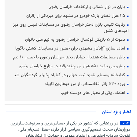
باران در نوار شمالی و ارتفاعات خراسان رضوی
۲۵ هزار فضای پارک خودرو در مشهد برای میزبانی از زائران
رقابت تنیس بازان دختر خراسان رضوی در مسابقات تنیس روی میز
امیدهای کشور
دعوت از ۵ بازیکن فوتسال خراسان رضوی به تیم ملی بانوان
آماده‌ سازی آزادکار مشهدی برای حضور در مسابقات کشتی ناگویا
پایان مسابقات هندبال جوانان دختر خراسان رضوی با حضور ۱۰ تیم
پیش‌بینی تولید ۸۵۰ هزار تن چغندرقند در مزارع خراسان رضوی
کتابخانه روستای نامزد ثبت جهانی در گناباد پذیرای گردشگران شد
ورود ۵۳۰ زائر افغانستانی از مرز دوغارون تایباد
اعتماد، یکی از معیار های دوست خوب
اخبار ویژه استان
در روزهایی که کشور در یکی از حساس‌ترین و سرنوشت‌سازترین
۱۷:۰۲
دوران‌های سخت تصمیم‌گیری سیاسی قرار دارد، حفظ انسجام ملی،
تقویت سرمایه اجتماعی و اعتماد عمومی و حمایت از تلاش‌های