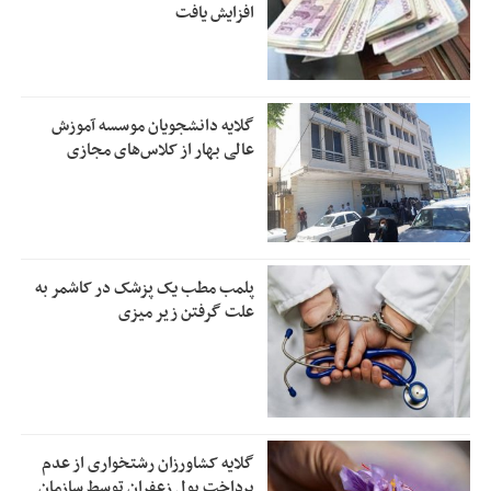
افزایش یافت
گلایه دانشجویان موسسه آموزش
عالی بهار از کلاس‌های مجازی
پلمب مطب یک پزشک در کاشمر به
علت گرفتن زیر میزی
گلایه کشاورزان رشتخواری از عدم
پرداخت پول زعفران توسط سازمان