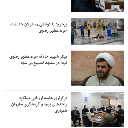
برخورد با کوتاهی مسئولان حفاظت
حرم مطهر رضوی
پیکر شهید حادثه حرم مطهر رضوی
فردا در مشهد تشییع می‌شود
برگزاری جلسه ارزیابی عملکرد
واحدهای بیمه و گردشگری سازمان
همیاری