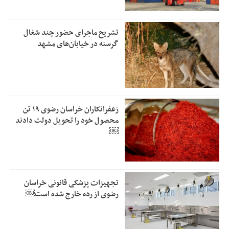
تشریح ماجرای حضور چند شغال
گرسنه در خیابان‌های مشهد
زعفرانکاران خراسان رضوی ۱۹ تن
محصول خود را تحویل دولت دادند
￼
تجهیزات پزشکی قانونی خراسان
رضوی از رده خارج شده است￼