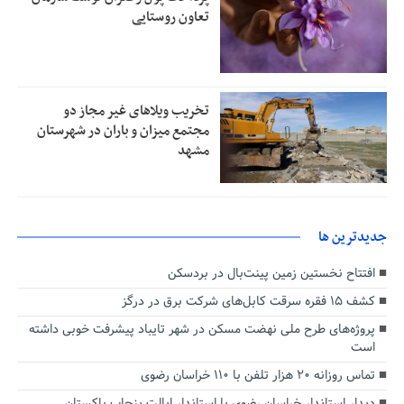
تعاون روستایی
تخریب ویلاهای غیر مجاز دو
مجتمع میزان و باران در شهرستان
مشهد
جديدترين ها
افتتاح نخستین زمین پینت‌بال در بردسکن
کشف ۱۵ فقره سرقت کابل‌های شرکت برق در درگز
پروژه‌های طرح ملی نهضت مسکن در شهر تایباد پیشرفت خوبی داشته
است
تماس روزانه ۲۰ هزار تلفن با ۱۱۰ خراسان رضوی
دیدار استاندار خراسان رضوی با استاندار ایالت پنجاب پاکستان