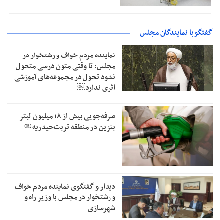
گفتگو با نمایندگان مجلس
نماینده مردم خواف و رشتخوار در
مجلس: تا وقتی متون درسی متحول
نشود تحول در مجموعه‌های آموزشی
اثری ندارد￼
صرفه‌جویی بیش از ۱۸ میلیون لیتر
بنزین در منطقه تربت‌حیدریه￼
دیدار و گفتگوی نماینده مردم خواف
و رشتخوار در مجلس با وزیر راه و
شهرسازی