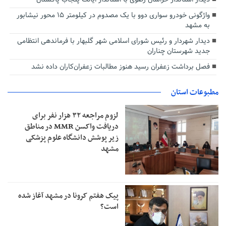
واژگونی خودرو سواری دوو با یک مصدوم در کیلومتر ۱۵ محور نیشابور
به مشهد
دیدار شهردار و رئیس شورای اسلامی شهر گلبهار با فرماندهی انتظامی
جدید شهرستان چناران
فصل برداشت زعفران رسید هنوز مطالبات زعفران‌کاران داده نشد
مطبوعات استان
لزوم مراجعه ۳۲ هزار نفر برای
دریافت واکسن MMR در مناطق
زیر پوشش دانشگاه علوم پزشکی
مشهد
پیک هفتم کرونا در مشهد آغاز شده
است؟