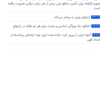
صورت‌گرفته برای تأمین منافع ملی بیش از هر زمان دیگری ضرورت یافته
است
ازدواج روزی را بیشتر می‌کند
۲۳:۰۴
اخلاق؛ یک ویژگی اساسی و مثبت برای هر دو طرف در ازدواج
۱۹:۲۶
آنچه ایران را پیروز کرد، اراده ملت ایران بود؛ اراده‌ای برخاسته از
۹:۲۶
امداد الهی