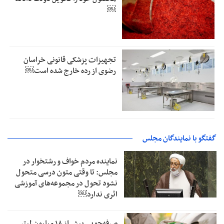
￼
تجهیزات پزشکی قانونی خراسان
رضوی از رده خارج شده است￼
گفتگو با نمایندگان مجلس
نماینده مردم خواف و رشتخوار در
مجلس: تا وقتی متون درسی متحول
نشود تحول در مجموعه‌های آموزشی
اثری ندارد￼
صرفه‌جویی بیش از ۱۸ میلیون لیتر