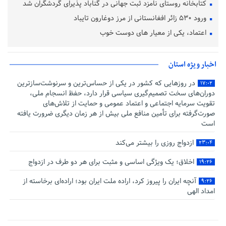
کتابخانه روستای نامزد ثبت جهانی در گناباد پذیرای گردشگران شد
ورود ۵۳۰ زائر افغانستانی از مرز دوغارون تایباد
اعتماد، یکی از معیار های دوست خوب
اخبار ویژه استان
در روزهایی که کشور در یکی از حساس‌ترین و سرنوشت‌سازترین
۱۷:۰۲
دوران‌های سخت تصمیم‌گیری سیاسی قرار دارد، حفظ انسجام ملی،
تقویت سرمایه اجتماعی و اعتماد عمومی و حمایت از تلاش‌های
صورت‌گرفته برای تأمین منافع ملی بیش از هر زمان دیگری ضرورت یافته
است
ازدواج روزی را بیشتر می‌کند
۲۳:۰۴
اخلاق؛ یک ویژگی اساسی و مثبت برای هر دو طرف در ازدواج
۱۹:۲۶
آنچه ایران را پیروز کرد، اراده ملت ایران بود؛ اراده‌ای برخاسته از
۹:۲۶
امداد الهی