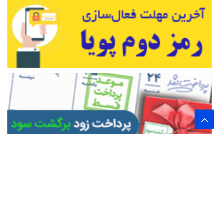
تمام حقوق این وب سایت برای پایگاه خبری تحلیلی اخترشرق محفوظ است.
نشر مطالب با ذکر نام خبرگزاری اخترشرق بلامانع است.