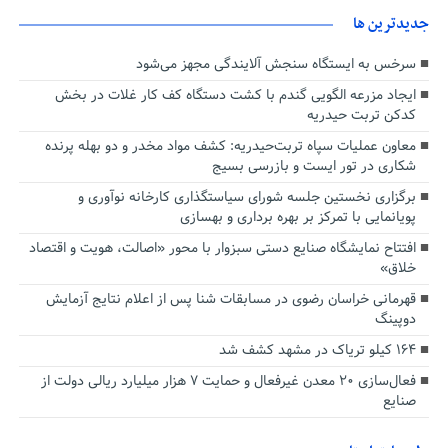
جديدترين ها
سرخس به ایستگاه سنجش آلایندگی مجهز می‌شود
ایجاد مزرعه الگویی گندم با کشت دستگاه کف کار غلات در بخش
کدکن تربت حیدریه
معاون عملیات سپاه تربت‌حیدریه: کشف مواد مخدر و دو بهله پرنده
شکاری در تور ایست و بازرسی بسیج
برگزاری نخستین جلسه شورای سیاستگذاری کارخانه نوآوری و
پویانمایی با تمرکز بر بهره برداری و بهسازی
افتتاح نمایشگاه صنایع دستی سبزوار با محور «اصالت، هویت و اقتصاد
خلاق»
قهرمانی خراسان رضوی در مسابقات شنا پس از اعلام نتایج آزمایش
دوپینگ
۱۶۴ کیلو تریاک در مشهد کشف شد
فعال‌سازی ۲۰ معدن غیرفعال و حمایت ۷ هزار میلیارد ریالی دولت از
صنایع