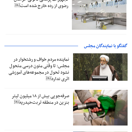
رضوی از رده خارج شده است￼
گفتگو با نمایندگان مجلس
نماینده مردم خواف و رشتخوار در
مجلس: تا وقتی متون درسی متحول
نشود تحول در مجموعه‌های آموزشی
اثری ندارد￼
صرفه‌جویی بیش از ۱۸ میلیون لیتر
بنزین در منطقه تربت‌حیدریه￼