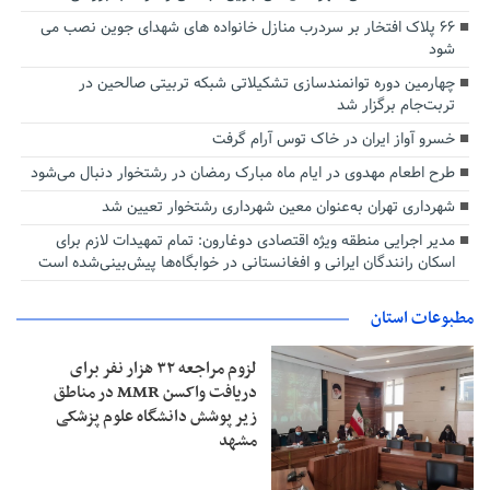
۶۶ پلاک افتخار بر سردرب منازل خانواده های شهدای جوین نصب می
شود
چهارمین دوره توانمندسازی تشکیلاتی شبکه تربیتی صالحین در
تربت‌جام برگزار شد
خسرو آواز ایران در خاک توس آرام گرفت
طرح اطعام مهدوی در ایام ماه مبارک رمضان در رشتخوار دنبال می‌شود
شهرداری تهران به‌عنوان معین شهرداری رشتخوار تعیین شد
مدیر اجرایی منطقه ویژه اقتصادی دوغارون: تمام تمهیدات لازم برای
اسکان رانندگان ایرانی و افغانستانی در خوابگاه‌ها پیش‌بینی‌شده است
مطبوعات استان
لزوم مراجعه ۳۲ هزار نفر برای
دریافت واکسن MMR در مناطق
زیر پوشش دانشگاه علوم پزشکی
مشهد