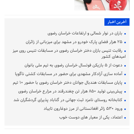
آخرین اخبار
باران در نوار شمالی و ارتفاعات خراسان رضوی
۲۵ هزار فضای پارک خودرو در مشهد برای میزبانی از زائران
رقابت تنیس بازان دختر خراسان رضوی در مسابقات تنیس روی میز
امیدهای کشور
دعوت از ۵ بازیکن فوتسال خراسان رضوی به تیم ملی بانوان
آماده‌ سازی آزادکار مشهدی برای حضور در مسابقات کشتی ناگویا
پایان مسابقات هندبال جوانان دختر خراسان رضوی با حضور ۱۰ تیم
پیش‌بینی تولید ۸۵۰ هزار تن چغندرقند در مزارع خراسان رضوی
کتابخانه روستای نامزد ثبت جهانی در گناباد پذیرای گردشگران شد
ورود ۵۳۰ زائر افغانستانی از مرز دوغارون تایباد
اعتماد، یکی از معیار های دوست خوب