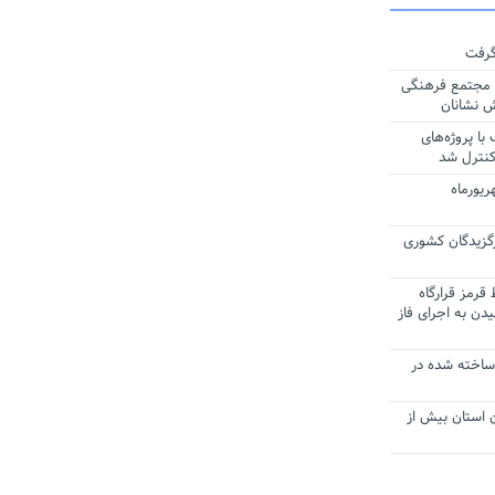
 گرفت
 مجتمع فرهنگی
ش نشانان
 با پروژه‌های
های نماز جمعه ۲۶ شهریورماه
رگزیدگان کشوری
 قرمز قرارگاه
دن به اجرای فاز
ساخته شده در
ضوی: ۱۷ شهرستان استان بیش از