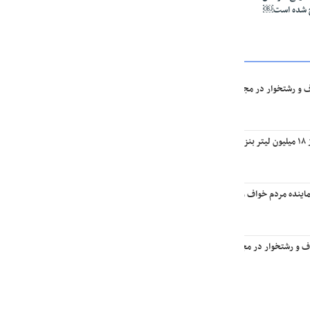
ج شده است￼
ف و رشتخوار در مجلس: تا وقتی متون درسی متحول نشود تحول در مجموعه‌های آموزشی ا
یه￼
اینده مردم خواف و رشتخوار در مجلس با وزیر راه و شهرسازی
اف و رشتخوار در مجلس با وزیر میراث فرهنگی، گردشگری و صنایع‌دستی￼