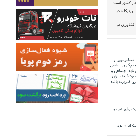
ر کشت ۳/۵ هکتار تریتیکاله در
 کشاورزی در
 حساس‌ترین و
یم‌گیری سیاسی
مایه اجتماعی و
رت‌گرفته برای
ری ضرورت یافته
ت برای هر دو
لت ایران بود؛