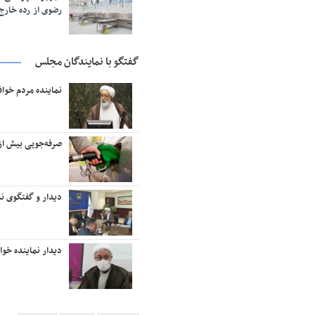
رضوی از رده خار
گفتگو با نمایندگان مجلس
نماینده مردم خوا
صرفه‌جویی بیش از ۱۸ میلیون لیتر بنزین در منطقه تربت‌حیدر
دیدار و گفتگوی نم
دیدار نماینده خو