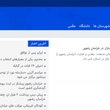
شهرستان ها
دانشگاه
عکس
آخرین اخبار
ازار در خراسان رضوی
ایران پس از توافق
ازمان صنعت، معدن و تجارت خراسان رضوی از
ار در استان خبر داد.
محترم، یکی از معیارهای انتخاب
احیای ۲۶ قنات در گناباد
مراسم آئینی «سلسله نور؛ از توحید
نیشابور برگزار می شود
خراسان رضوی پیشتاز در ثبت روید
گردشگری کشور است
پیش‌ بینی برداشت ۶ هزا
خراسان رضوی
کودکان فریمانی موکب های عزاداری 