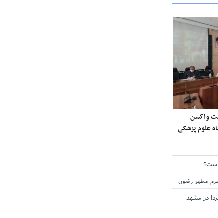
ی دریافت واکسن
گاه علوم پزشکی
است؟
حرم مطهر رضوی
دا در مشهد