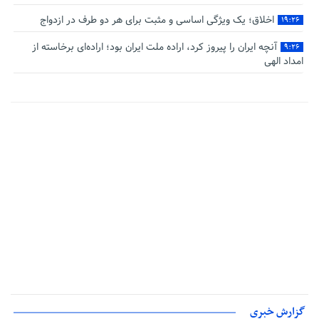
اخلاق؛ یک ویژگی اساسی و مثبت برای هر دو طرف در ازدواج
۱۹:۲۶
آنچه ایران را پیروز کرد، اراده ملت ایران بود؛ اراده‌ای برخاسته از
۹:۲۶
امداد الهی
گزارش خبری