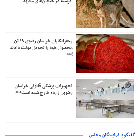
گرسنه در خیابان‌های مشهد
زعفرانکاران خراسان رضوی ۱۹ تن
محصول خود را تحویل دولت دادند
￼
تجهیزات پزشکی قانونی خراسان
رضوی از رده خارج شده است￼
گفتگو با نمایندگان مجلس