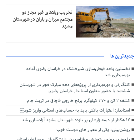
تخریب ویلاهای غیر مجاز دو
مجتمع میزان و باران در شهرستان
مشهد
جديدترين ها
نخستین واحد قوطی‌سازی شیرخشک در خراسان رضوی آماده
بهره‌برداری شد
کلنگ‌زنی و بهره‌برداری از پروژه‌های دهه مبارک فجر در شهرستان
ششتمد با حضور معاون استاندار خراسان رضوی
کشف ۲ تن و ۳۷۰ کیلوگرم برنج خارجی قاچاق در تربت جام
استاندار: اعتبارات بانکی باید به حساب‌های استانی واریز شود￼
۱۲ هکتار از دیمه زارهای پر بازده شهرستان مشهد آزادسازی شد
روشن‌بینی، یکی از معیار های دوست خوب
با حضور معاون پژوهش و فناوری در دانشگاه فنی و حرفه‌ای استان