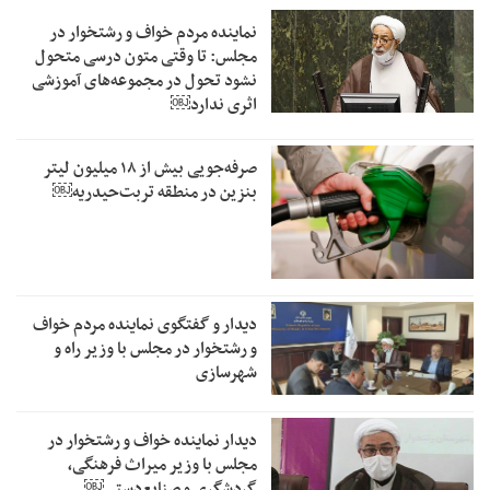
نماینده مردم خواف و رشتخوار در
مجلس: تا وقتی متون درسی متحول
نشود تحول در مجموعه‌های آموزشی
اثری ندارد￼
صرفه‌جویی بیش از ۱۸ میلیون لیتر
بنزین در منطقه تربت‌حیدریه￼
دیدار و گفتگوی نماینده مردم خواف
و رشتخوار در مجلس با وزیر راه و
شهرسازی
دیدار نماینده خواف و رشتخوار در
مجلس با وزیر میراث فرهنگی،
گردشگری و صنایع‌دستی￼