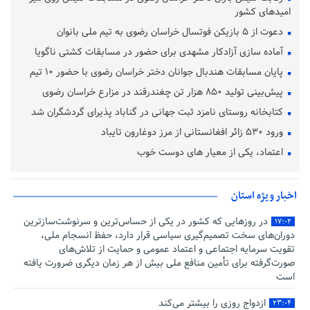
امیدهای کشور
دعوت از ۵ بازیکن فوتسال خراسان رضوی به تیم ملی بانوان
آماده‌ سازی آزادکار مشهدی برای حضور در مسابقات کشتی ناگویا
پایان مسابقات هندبال جوانان دختر خراسان رضوی با حضور ۱۰ تیم
پیش‌بینی تولید ۸۵۰ هزار تن چغندرقند در مزارع خراسان رضوی
کتابخانه روستای نامزد ثبت جهانی در گناباد پذیرای گردشگران شد
ورود ۵۳۰ زائر افغانستانی از مرز دوغارون تایباد
اعتماد، یکی از معیار های دوست خوب
اخبار ویژه استان
در روزهایی که کشور در یکی از حساس‌ترین و سرنوشت‌سازترین
۱۷:۰۲
دوران‌های سخت تصمیم‌گیری سیاسی قرار دارد، حفظ انسجام ملی،
تقویت سرمایه اجتماعی و اعتماد عمومی و حمایت از تلاش‌های
صورت‌گرفته برای تأمین منافع ملی بیش از هر زمان دیگری ضرورت یافته
است
ازدواج روزی را بیشتر می‌کند
۲۳:۰۴