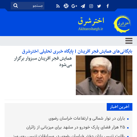
بایگانی‌های همایش فجر آفرینان | پایگاه خبری تحلیلی اخترشرق
همایش فجر آفرینان سبزوار برگزار
می‌شود
آخرین اخبار
باران در نوار شمالی و ارتفاعات خراسان رضوی
۲۵ هزار فضای پارک خودرو در مشهد برای میزبانی از زائران
رقابت تنیس بازان دختر خراسان رضوی در مسابقات تنیس روی میز