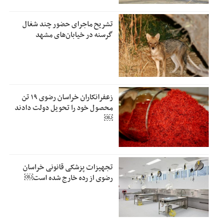
تشریح ماجرای حضور چند شغال
گرسنه در خیابان‌های مشهد
زعفرانکاران خراسان رضوی ۱۹ تن
محصول خود را تحویل دولت دادند
￼
تجهیزات پزشکی قانونی خراسان
رضوی از رده خارج شده است￼