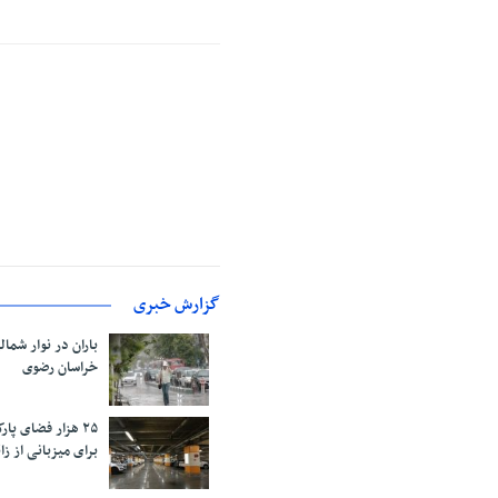
گزارش خبری
باران در نوار شمال
خراسان رضوی
۲۵ هزار فضای پ
برای میزبانی از زائ