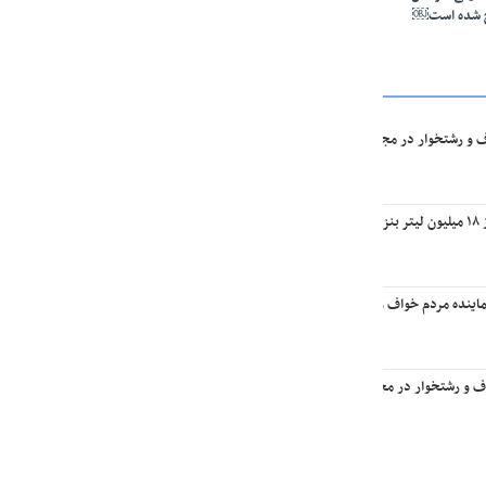
ج شده است￼
ف و رشتخوار در مجلس: تا وقتی متون درسی متحول نشود تحول در مجموعه‌های آموزشی ا
یه￼
اینده مردم خواف و رشتخوار در مجلس با وزیر راه و شهرسازی
اف و رشتخوار در مجلس با وزیر میراث فرهنگی، گردشگری و صنایع‌دستی￼