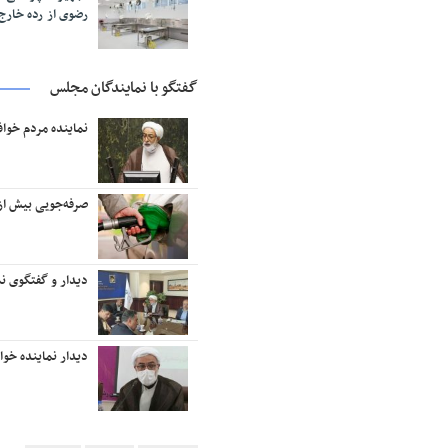
رضوی از رده خار
گفتگو با نمایندگان مجلس
نماینده مردم خوا
صرفه‌جویی بیش از ۱۸ میلیون لیتر بنزین در منطقه تربت‌حیدر
دیدار و گفتگوی نم
دیدار نماینده خو