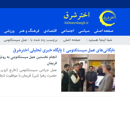
صفحه اصلی
سیاسی
اجتماعی
اقتصادی
فرهنگ و هنر
ورزشی
شما اینجا هستید :
صفحه اصلی
برچسب زده شده با : عمل سیستکتومی
بایگانی‌های عمل سیستکتومی | پایگاه خبری تحلیلی اخترشرق
انجام نخستین عمل سیستکتومی به روش ل
فریمان
۱۳ بهمن ۱۳۹۸
عمل جراحی سیستکتومی (خارج کردن تخ
حضرت زهرا (س) فریمان با موفقیت انجا