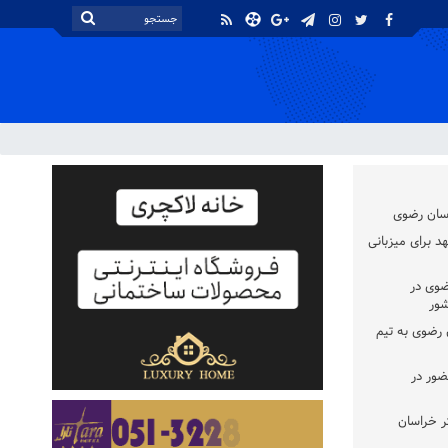
اسان رضوی
د برای میزبانی
ضوی در
شور
سان رضوی به تیم
ضور در
ر خراسان