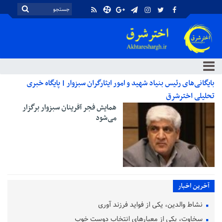
بایگانی‌های رئیس بنیاد شهید و امور ایثارگران سبزوار | پایگاه خبری
تحلیلی اخترشرق
همایش فجر آفرینان سبزوار برگزار
می‌شود
آخرین اخبار
نشاط والدین، یکی از فواید فرزند آوری
سخاوت، یکی از معیارهای انتخاب دوست خوب