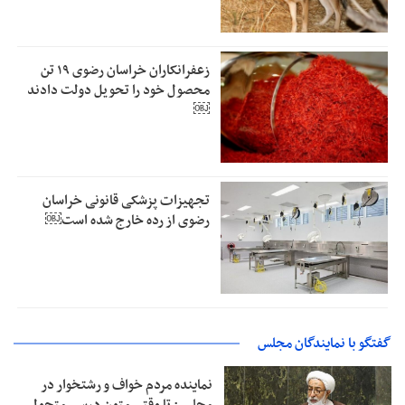
زعفرانکاران خراسان رضوی ۱۹ تن
محصول خود را تحویل دولت دادند
￼
تجهیزات پزشکی قانونی خراسان
رضوی از رده خارج شده است￼
گفتگو با نمایندگان مجلس
نماینده مردم خواف و رشتخوار در
مجلس: تا وقتی متون درسی متحول