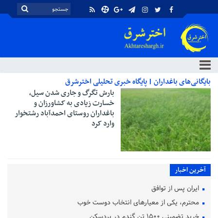
بایگانی‌های باغداران | پایگاه خبری تحلیلی اخترشرق
بارش تگرگ و جاری شدن سیل،
خسارت زیادی به کشاورزان و
باغداران روستای احمدآباد رشتخوار
وارد کرد
آخرین اخبار
ایران پس از توافق
محترم، یکی از معیارهای انتخاب دوست خوب
خرید تضمینی ۱۵۰۰ تن گندم در بردسکن