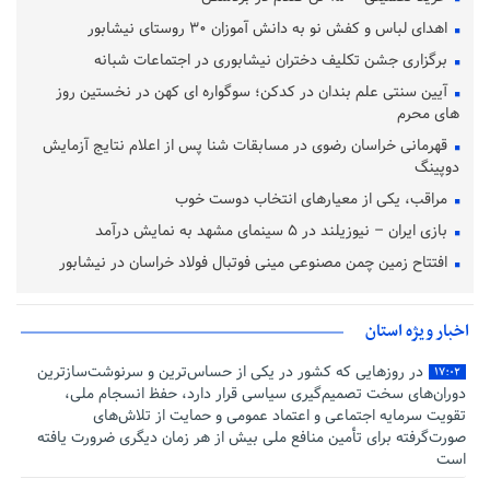
اهدای لباس و کفش نو به دانش آموزان ۳۰ روستای نیشابور
برگزاری جشن تکلیف دختران نیشابوری در اجتماعات شبانه
آیین سنتی علم‌ بندان در کدکن؛ سوگواره‌ ای کهن در نخستین روز
های محرم
قهرمانی خراسان رضوی در مسابقات شنا پس از اعلام نتایج آزمایش
دوپینگ
مراقب، یکی از معیارهای انتخاب دوست خوب
بازی ایران – نیوزیلند در ۵ سینمای مشهد به نمایش درآمد
افتتاح زمین چمن مصنوعی مینی فوتبال فولاد خراسان در نیشابور
اخبار ویژه استان
در روزهایی که کشور در یکی از حساس‌ترین و سرنوشت‌سازترین
۱۷:۰۲
دوران‌های سخت تصمیم‌گیری سیاسی قرار دارد، حفظ انسجام ملی،
تقویت سرمایه اجتماعی و اعتماد عمومی و حمایت از تلاش‌های
صورت‌گرفته برای تأمین منافع ملی بیش از هر زمان دیگری ضرورت یافته
است