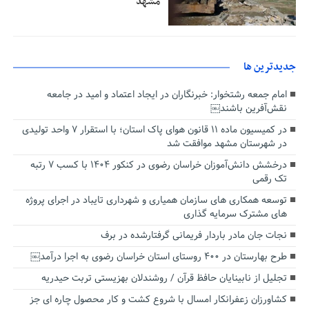
مشهد
جديدترين ها
امام جمعه رشتخوار: خبرنگاران در ایجاد اعتماد و امید در جامعه
نقش‌آفرین باشند￼
در کمیسیون ماده ۱۱ قانون هوای پاک استان؛ با استقرار ۷ واحد تولیدی
در شهرستان مشهد موافقت شد
درخشش دانش‌آموزان خراسان رضوی در کنکور ۱۴۰۴ با کسب ۷ رتبه
تک رقمی
توسعه همکاری های سازمان همیاری و شهرداری تایباد در اجرای پروژه
های مشترک سرمایه گذاری
نجات جان مادر باردار فریمانی گرفتارشده در برف
طرح بهارستان در ۴۰۰ روستای استان خراسان رضوی به اجرا درآمد￼
تجلیل از نابینایان حافظ قرآن / روشندلان بهزیستی تربت حیدریه
کشاورزان زعفرانکار امسال با شروع کشت و کار محصول چاره ای جز