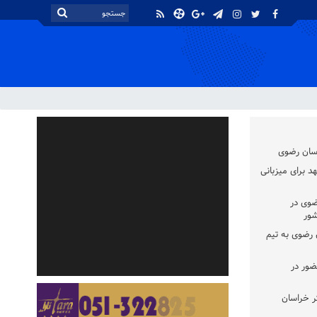
اسان رضوی
د برای میزبانی
ضوی در
شور
سان رضوی به تیم
ضور در
ر خراسان