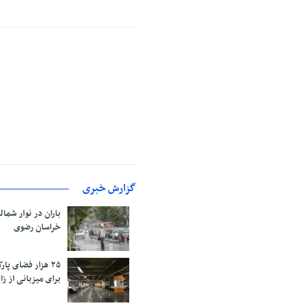
گزارش خبری
باران در نوار شمال
خراسان رضوی
۲۵ هزار فضای پ
برای میزبانی از زائ