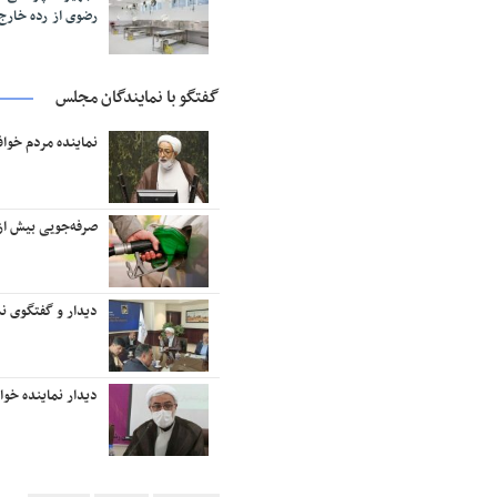
رضوی از رده خار
گفتگو با نمایندگان مجلس
نماینده مردم خوا
صرفه‌جویی بیش از ۱۸ میلیون لیتر بنزین در منطقه تربت‌حیدر
دیدار و گفتگوی نم
دیدار نماینده خو