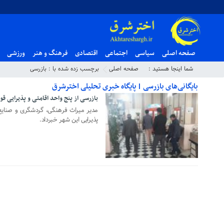
صفحه اصلی
سیاسی
اجتماعی
اقتصادی
فرهنگ و هنر
ورزشی
شما اینجا هستید :
صفحه اصلی
برچسب زده شده با : بازرسی
بایگانی‌های بازرسی | پایگاه خبری تحلیلی اخترشرق
بازرسی از پنج واحد اقامتی و پذیرایی قو
۰۳ فروردین ۱۳۹۹
مدیر میراث فرهنگی، گردشگری و صنایع 
پذیرایی این شهر خبرداد.