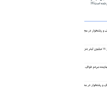
ج شده است￼
ف و رشتخوار در مجلس: تا وقتی متون درسی متحول نشود تحول در مجموعه‌های آموزشی ا
یه￼
اینده مردم خواف و رشتخوار در مجلس با وزیر راه و شهرسازی
اف و رشتخوار در مجلس با وزیر میراث فرهنگی، گردشگری و صنایع‌دستی￼