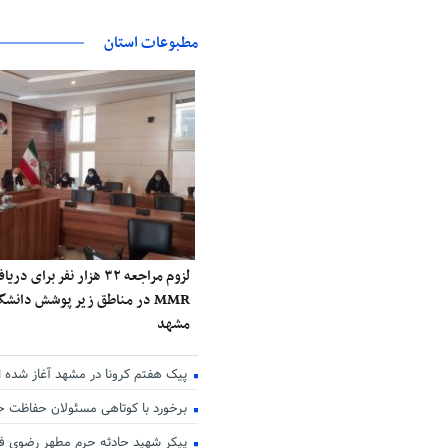
مطبوعات استان
لزوم مراجعه ۳۲ هزار نفر برا
MMR در مناطق زیر پوشش دانش
مشهد
پیک هفتم کرونا در مشهد آغاز شده 
برخورد با کوتاهی مسئولان حفاظت 
پیکر شهید حادثه حرم مطهر رضوی فر