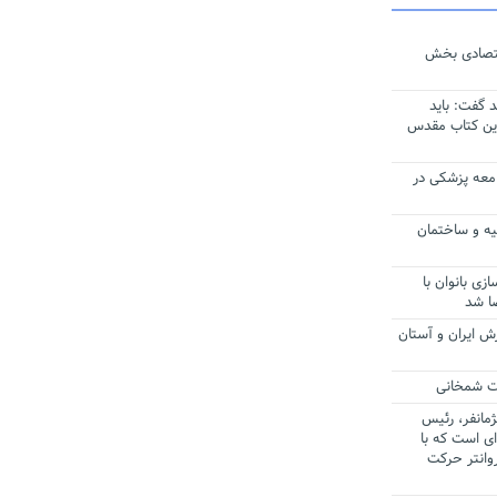
ن اقتصادی بخش
 گفت: باید
این کتاب مقدس
ج جامعه پزشکی در
ه و ساختمان
ز توانمندسازی بانوان با
ش ایران و آستان
یت شمخانی
مانفر، رئیس
ای است که با
روانتر حرکت