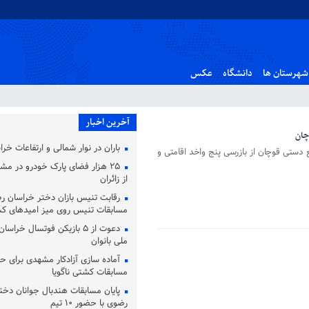
شهرستان ها
دانشگاه
عکس
آخرین اخبار
چان
باران در نوار شمالی و ارتفاعات خر
دستی قوچان از بازرسی پنج واخد اقامتی و
۲۵ هزار فضای پارک خودرو در مشه
از زائران
رقابت تنیس بازان دختر خراسان ر
مسابقات تنیس روی میز امیدهای ک
دعوت از ۵ بازیکن فوتسال خرا
ملی بانوان
آماده‌ سازی آزادکار مشهدی برای ح
مسابقات کشتی ناگویا
پایان مسابقات هندبال جوانان دخت
رضوی با حضور ۱۰ تیم