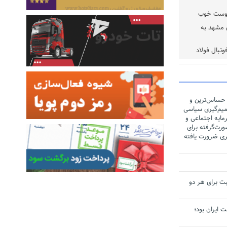
 دوست خوب
لند در ۵ سینمای مشهد به
تبال فولاد
 حساس‌ترین و
یم‌گیری سیاسی
مایه اجتماعی و
رت‌گرفته برای
ری ضرورت یافته
ت برای هر دو
لت ایران بود؛