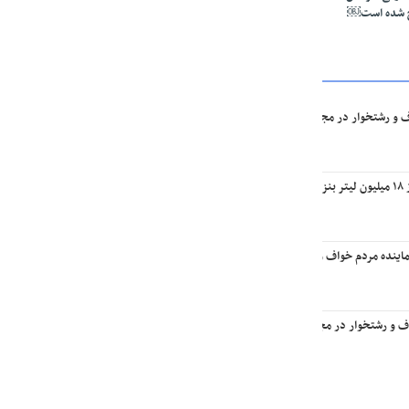
ج شده است￼
ف و رشتخوار در مجلس: تا وقتی متون درسی متحول نشود تحول در مجموعه‌های آموزشی ا
یه￼
اینده مردم خواف و رشتخوار در مجلس با وزیر راه و شهرسازی
اف و رشتخوار در مجلس با وزیر میراث فرهنگی، گردشگری و صنایع‌دستی￼