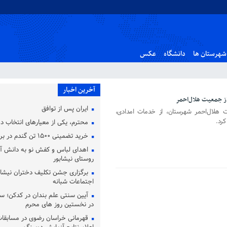
شهرستان ها
دانشگاه
عکس
آخرین اخبار
از جمعیت هلال‌احمر
ایران پس از توافق
هلال‌احمر شهرستان، از خدمات امدادی،
کرد.
محترم، یکی از معیارهای انتخاب
خرید تضمینی ۱۵۰۰ تن گندم در بردسکن
روستای نیشابور
برگزاری جشن تکلیف دختران نیشاب
اجتماعات شبانه
آیین سنتی علم‌ بندان در کدکن؛ سو
در نخستین روز های محرم
قهرمانی خراسان رضوی در مسابقات