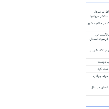
طرات سردار
منتشر می‌شود
ی متبرک در حاشیه شهر
تاکسیرانی
اه تاکسی فرسوده امسال
آغاز فعالیت ورزشی رشته‌های انفرادی در ١٣٢ شهر از
اب دوست
ثبت کرد
حوزه جوانان
هزار نفر در استان در سال