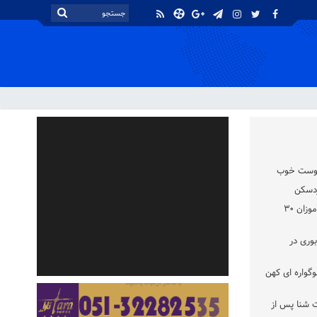
 دوست خوب
اهدای لباس و کفش نو به دانش آموزان ۳۰
وری در
گواره‌ ای کهن
 شنا پس از