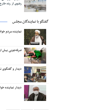
رضوی از رده خار
گفتگو با نمایندگان مجلس
نماینده مردم خوا
صرفه‌جویی بیش از ۱۸ میلیون لیتر بنزین در منطقه تربت‌حیدر
دیدار و گفتگوی نم
دیدار نماینده خو