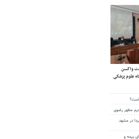
ی دریافت واکسن
گاه علوم پزشکی
است؟
حرم مطهر رضوی
دا در مشهد
ی بیمه و