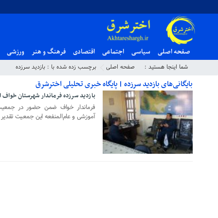
صفحه اصلی
سیاسی
اجتماعی
اقتصادی
فرهنگ و هنر
ورزشی
شما اینجا هستید :
صفحه اصلی
برچسب زده شده با : بازدید سرزده
بایگانی‌های بازدید سرزده | پایگاه خبری تحلیلی اخترشرق
بازدید سرزده فرماندار شهرستان خواف 
۲۶ دی ۱۳۹۸
فرماندار خواف ضمن حضور در جمعیت 
آموزشی و عام‌المنفعه این جمعیت تقدیر 