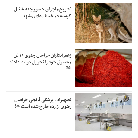
تشریح ماجرای حضور چند شغال
گرسنه در خیابان‌های مشهد
زعفرانکاران خراسان رضوی ۱۹ تن
محصول خود را تحویل دولت دادند
￼
تجهیزات پزشکی قانونی خراسان
رضوی از رده خارج شده است￼