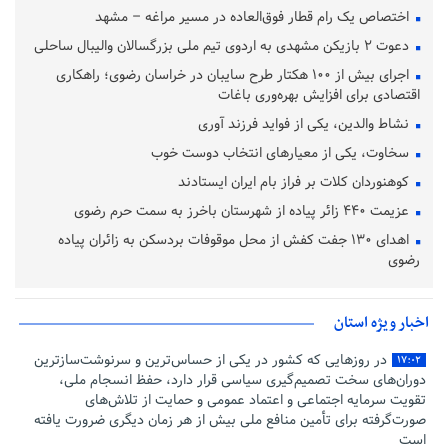
اختصاص یک رام قطار فوق‌العاده در مسیر مراغه – مشهد
دعوت ۲ بازیکن مشهدی به اردوی تیم ملی بزرگسالان والیبال ساحلی
اجرای بیش از ۱۰۰ هکتار طرح سایبان در خراسان رضوی؛ راهکاری
اقتصادی برای افزایش بهره‌وری باغات
نشاط والدین، یکی از فواید فرزند آوری
سخاوت، یکی از معیارهای انتخاب دوست خوب
کوهنوردان کلات بر فراز بام ایران ایستادند
عزیمت ۴۴۰ زائر پیاده از شهرستان باخرز به سمت حرم رضوی
اهدای ۱۳۰ جفت کفش از محل موقوفات بردسکن به زائران پیاده
رضوی
اخبار ویژه استان
در روزهایی که کشور در یکی از حساس‌ترین و سرنوشت‌سازترین
۱۷:۰۲
دوران‌های سخت تصمیم‌گیری سیاسی قرار دارد، حفظ انسجام ملی،
تقویت سرمایه اجتماعی و اعتماد عمومی و حمایت از تلاش‌های
صورت‌گرفته برای تأمین منافع ملی بیش از هر زمان دیگری ضرورت یافته
است