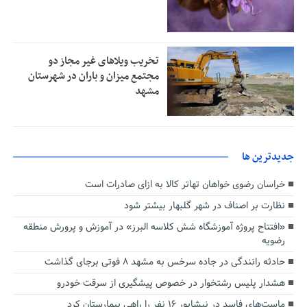
تخریب ویلاهای غیر مجاز دو
مجتمع میزان و باران در شهرستان
مشهد
جديدترين ها
خراسان رضوی خواهان تهاتر کالا به ازای صادرات است
نظارت بر اصناف در شهر گلبهار بیشتر شود
«افتتاح پروژه آموزشگاه شش کلاسه البرز» در آموزش و پرورش منطقه
رضویه
حادثه رانندگی در جاده سرخس به مشهد ۸ فوتی برجای گذاشت
هشدار پلیس رشتخوار در خصوص پیشگیری از سرقت خودرو
ماست‌های فاسد در نیشابور ۱۶ نفر را راهی بیمارستان کرد