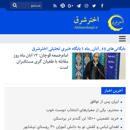
بایگانی‌های 13_آبان_ماه | پایگاه خبری تحلیلی اخترشرق
امام‌جمعه قوچان: ۱۳ آبان ماه ‌روز
مقابله با طغیان گری مستکبران
است
آخرین اخبار
ایران پس از توافق
محترم، یکی از معیارهای انتخاب دوست خوب
خرید تضمینی ۱۵۰۰ تن گندم در بردسکن
اهدای لباس و کفش نو به دانش آموزان ۳۰ روستای نیشابور