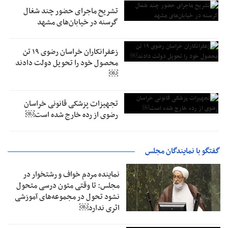
تشریح ماجرای حضور چند شغال
گرسنه در خیابان‌های مشهد
زعفرانکاران خراسان رضوی ۱۹ تن
محصول خود را تحویل دولت دادند
￼
تجهیزات پزشکی قانونی خراسان
رضوی از رده خارج شده است￼
گفتگو با نمایندگان مجلس
نماینده مردم خواف و رشتخوار در
مجلس: تا وقتی متون درسی متحول
نشود تحول در مجموعه‌های آموزشی
اثری ندارد￼