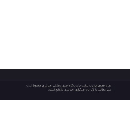
تمام حقوق این وب سایت برای پایگاه خبری تحلیلی اخترشرق محفوظ است.
نشر مطالب با ذکر نام خبرگزاری اخترشرق بلامانع است.