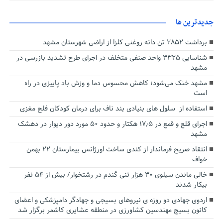
جديدترين ها
برداشت ۲۸۵۲ تن دانه روغنی کلزا از اراضی شهرستان مشهد
شناسایی ۳۳۲۵ واحد صنفی متخلف در اجرای طرح تشدید بازرسی در
مشهد
مشهد خنک می‌شود؛ کاهش محسوس دما و وزش باد پاییزی در راه
است
استفاده از سلول های بنیادی بند ناف برای درمان کودکان فلج مغزی
اجرای قلع و قمع در ۱۷٫۵ هکتار و حدود ۵۰ مورد دور دیوار در دهشک
مشهد
انتقاد صریح فرماندار از کندی ساخت اورژانس بیمارستان ۲۲ بهمن
خواف
خالی ماندن سیلوی ۳۰ هزار تنی گندم در رشتخوار/ بیش از ۵۴ نفر
بیکار شدند
اردوی جهادی دو روزه ی نیرو‌های بسیجی و جهادگر دامپزشکی و اعضای
کانون بسیج مهندسین کشاورزی در منطقه عشایری کاشمر برگزار شد