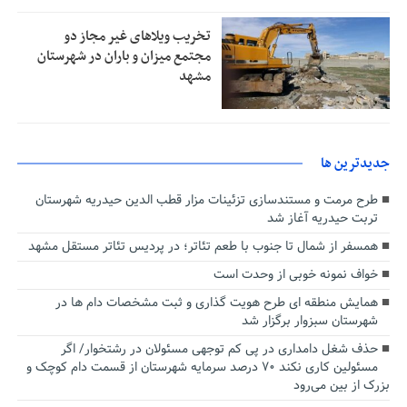
تخریب ویلاهای غیر مجاز دو
مجتمع میزان و باران در شهرستان
مشهد
جديدترين ها
طرح مرمت و مستندسازی تزئینات مزار قطب الدین حیدریه شهرستان
تربت حیدریه آغاز شد
همسفر از شمال تا جنوب با طعم تئاتر؛ در پردیس تئاتر مستقل مشهد
خواف نمونه خوبی از وحدت است
همایش منطقه ای طرح هویت گذاری و ثبت مشخصات دام ها در
شهرستان سبزوار برگزار شد
حذف شغل دامداری در پی کم توجهی مسئولان در رشتخوار/ اگر
مسئولین کاری نکند ۷۰ درصد سرمایه شهرستان از قسمت دام کوچک و
بزرک از بین می‌رود