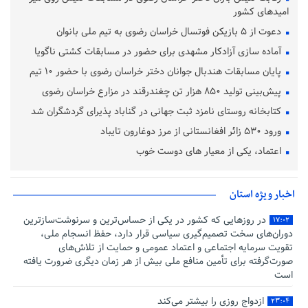
امیدهای کشور
دعوت از ۵ بازیکن فوتسال خراسان رضوی به تیم ملی بانوان
آماده‌ سازی آزادکار مشهدی برای حضور در مسابقات کشتی ناگویا
پایان مسابقات هندبال جوانان دختر خراسان رضوی با حضور ۱۰ تیم
پیش‌بینی تولید ۸۵۰ هزار تن چغندرقند در مزارع خراسان رضوی
کتابخانه روستای نامزد ثبت جهانی در گناباد پذیرای گردشگران شد
ورود ۵۳۰ زائر افغانستانی از مرز دوغارون تایباد
اعتماد، یکی از معیار های دوست خوب
اخبار ویژه استان
در روزهایی که کشور در یکی از حساس‌ترین و سرنوشت‌سازترین
۱۷:۰۲
دوران‌های سخت تصمیم‌گیری سیاسی قرار دارد، حفظ انسجام ملی،
تقویت سرمایه اجتماعی و اعتماد عمومی و حمایت از تلاش‌های
صورت‌گرفته برای تأمین منافع ملی بیش از هر زمان دیگری ضرورت یافته
است
ازدواج روزی را بیشتر می‌کند
۲۳:۰۴