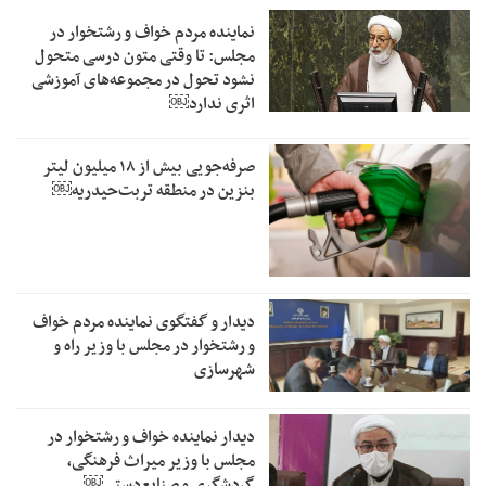
نماینده مردم خواف و رشتخوار در
مجلس: تا وقتی متون درسی متحول
نشود تحول در مجموعه‌های آموزشی
اثری ندارد￼
صرفه‌جویی بیش از ۱۸ میلیون لیتر
بنزین در منطقه تربت‌حیدریه￼
دیدار و گفتگوی نماینده مردم خواف
و رشتخوار در مجلس با وزیر راه و
شهرسازی
دیدار نماینده خواف و رشتخوار در
مجلس با وزیر میراث فرهنگی،
گردشگری و صنایع‌دستی￼