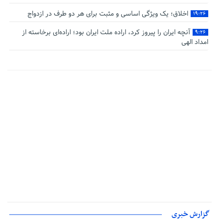
اخلاق؛ یک ویژگی اساسی و مثبت برای هر دو طرف در ازدواج
۱۹:۲۶
آنچه ایران را پیروز کرد، اراده ملت ایران بود؛ اراده‌ای برخاسته از
۹:۲۶
امداد الهی
گزارش خبری