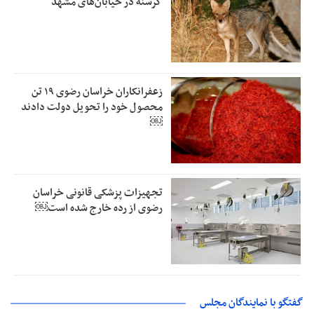
گرسنه در خیابان‌های مشهد
زعفرانکاران خراسان رضوی ۱۹ تن
محصول خود را تحویل دولت دادند
￼
تجهیزات پزشکی قانونی خراسان
رضوی از رده خارج شده است￼
گفتگو با نمایندگان مجلس