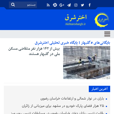
بایگانی‌های #گلبهار | پایگاه خبری تحلیلی اخترشرق
بیش از ۱۴۲ هزار نفر متقاضی مسکن
ملی در گلبهار هستند
آخرین اخبار
باران در نوار شمالی و ارتفاعات خراسان رضوی
۲۵ هزار فضای پارک خودرو در مشهد برای میزبانی از زائران
رقابت تنیس بازان دختر خراسان رضوی در مسابقات تنیس روی میز