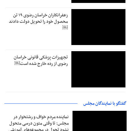
زعفرانکاران خراسان رضوی ۱۹ تن
محصول خود را تحویل دولت دادند
￼
تجهیزات پزشکی قانونی خراسان
رضوی از رده خارج شده است￼
گفتگو با نمایندگان مجلس
نماینده مردم خواف و رشتخوار در
مجلس: تا وقتی متون درسی متحول
نشود تحول در مجموعه‌های آموزشی