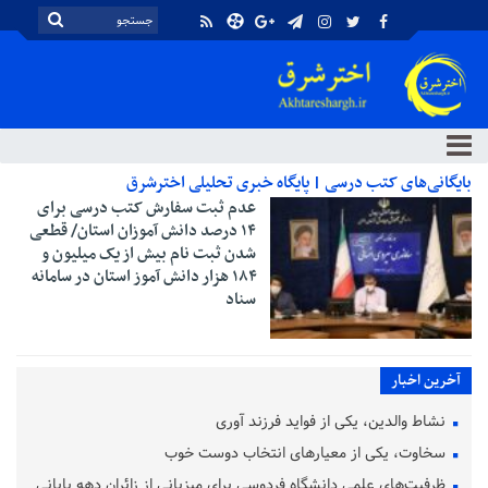
بایگانی‌های کتب درسی | پایگاه خبری تحلیلی اخترشرق
عدم ثبت سفارش کتب درسی برای
۱۴ درصد دانش آموزان استان/ قطعی
شدن ثبت نام بیش از یک میلیون و
۱۸۴ هزار دانش آموز استان در سامانه
سناد
آخرین اخبار
نشاط والدین، یکی از فواید فرزند آوری
سخاوت، یکی از معیارهای انتخاب دوست خوب
ظرفیت‌های علمی دانشگاه فردوسی برای میزبانی از زائران دهه پایانی