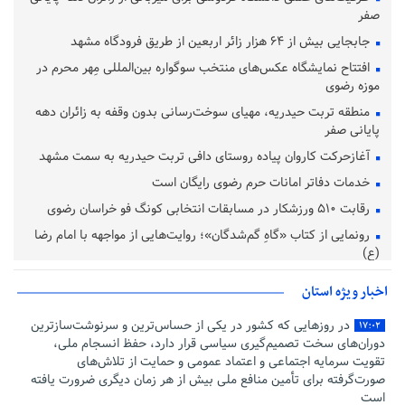
صفر
جابجایی بیش از ۶۴ هزار زائر اربعین از طریق فرودگاه مشهد
افتتاح نمایشگاه عکس‌های منتخب سوگواره بین‌المللی مِهر محرم در
موزه رضوی
منطقه تربت حیدریه، مهیای سوخت‌رسانی بدون وقفه به زائران دهه
پایانی صفر
آغازحرکت کاروان پیاده روستای دافی تربت حیدریه به سمت مشهد
خدمات دفاتر امانات حرم رضوی رایگان است
رقابت ۵۱۰ ورزشکار در مسابقات انتخابی کونگ فو خراسان رضوی
رونمایی از کتاب «گاهِ گم‌شدگان»؛ روایت‌هایی از مواجهه با امام رضا
(ع)
اخبار ویژه استان
در روزهایی که کشور در یکی از حساس‌ترین و سرنوشت‌سازترین
۱۷:۰۲
دوران‌های سخت تصمیم‌گیری سیاسی قرار دارد، حفظ انسجام ملی،
تقویت سرمایه اجتماعی و اعتماد عمومی و حمایت از تلاش‌های
صورت‌گرفته برای تأمین منافع ملی بیش از هر زمان دیگری ضرورت یافته
است