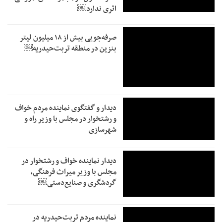
اثری ندارد￼
صرفه‌جویی بیش از ۱۸ میلیون لیتر
بنزین در منطقه تربت‌حیدریه￼
دیدار و گفتگوی نماینده مردم خواف
و رشتخوار در مجلس با وزیر راه و
شهرسازی
دیدار نماینده خواف و رشتخوار در
مجلس با وزیر میراث فرهنگی،
گردشگری و صنایع‌دستی￼
نماینده مردم تربت‌حیدریه در