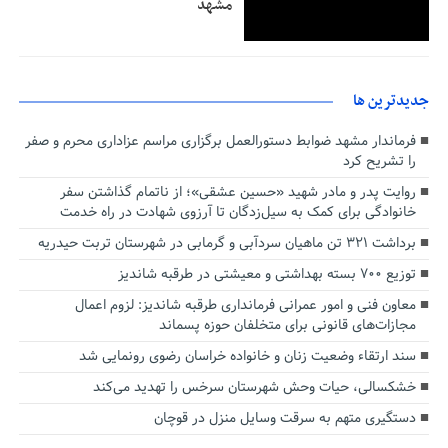
مشهد
جديدترين ها
فرماندار مشهد ضوابط دستورالعمل برگزاری مراسم عزاداری محرم و صفر
را تشریح کرد
روایت پدر و مادر شهید «حسین عشقی»؛ از ناتمام گذاشتن سفر
خانوادگی برای کمک به سیل‌زدگان تا آرزوی شهادت در راه خدمت
برداشت ۳۲۱ تن ماهیان سردآبی و گرمابی در شهرستان تربت حیدریه
توزیع ۷۰۰ بسته بهداشتی و معیشتی در طرقبه شاندیز
معاون فنی و امور عمرانی فرمانداری طرقبه شاندیز: لزوم اعمال
مجازات‌های قانونی برای متخلفان حوزه پسماند
سند ارتقاء وضعیت زنان و خانواده خراسان رضوی رونمایی شد
خشکسالی، حیات وحش شهرستان سرخس را تهدید می‌کند
دستگیری متهم به سرقت وسایل منزل در قوچان