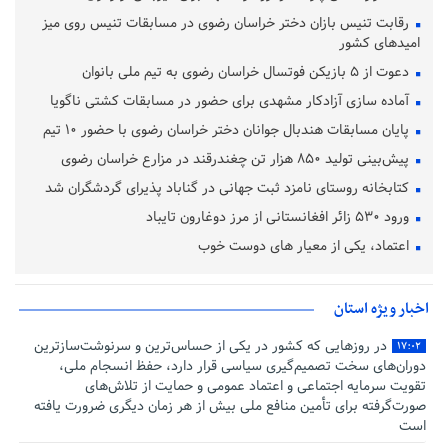
رقابت تنیس بازان دختر خراسان رضوی در مسابقات تنیس روی میز
امیدهای کشور
دعوت از ۵ بازیکن فوتسال خراسان رضوی به تیم ملی بانوان
آماده‌ سازی آزادکار مشهدی برای حضور در مسابقات کشتی ناگویا
پایان مسابقات هندبال جوانان دختر خراسان رضوی با حضور ۱۰ تیم
پیش‌بینی تولید ۸۵۰ هزار تن چغندرقند در مزارع خراسان رضوی
کتابخانه روستای نامزد ثبت جهانی در گناباد پذیرای گردشگران شد
ورود ۵۳۰ زائر افغانستانی از مرز دوغارون تایباد
اعتماد، یکی از معیار های دوست خوب
اخبار ویژه استان
در روزهایی که کشور در یکی از حساس‌ترین و سرنوشت‌سازترین
۱۷:۰۲
دوران‌های سخت تصمیم‌گیری سیاسی قرار دارد، حفظ انسجام ملی،
تقویت سرمایه اجتماعی و اعتماد عمومی و حمایت از تلاش‌های
صورت‌گرفته برای تأمین منافع ملی بیش از هر زمان دیگری ضرورت یافته
است