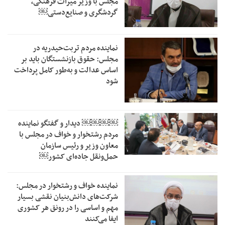
مجلس با وزیر میراث فرهنگی،
گردشگری و صنایع‌دستی￼
نماینده مردم تربت‌حیدریه در
مجلس: حقوق بازنشستگان باید بر
اساس عدالت و به‌طور کامل پرداخت
شود
￼￼￼￼‏ دیدار و گفتگو نماینده
مردم رشتخوار و خواف در مجلس با
معاون وزیر و رئیس سازمان
حمل‌ونقل جاده‌ای کشور￼
نماینده خواف و رشتخوار در مجلس:
شرکت‌های دانش‌بنیان نقشی بسیار
مهم و اساسی را در رونق هر کشوری
ایفا می‌کنند