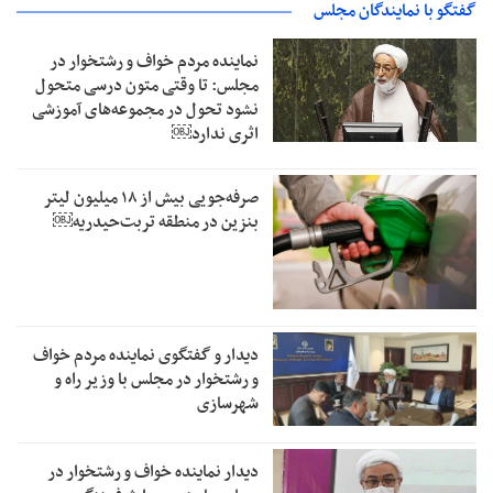
گفتگو با نمایندگان مجلس
نماینده مردم خواف و رشتخوار در
مجلس: تا وقتی متون درسی متحول
نشود تحول در مجموعه‌های آموزشی
اثری ندارد￼
صرفه‌جویی بیش از ۱۸ میلیون لیتر
بنزین در منطقه تربت‌حیدریه￼
دیدار و گفتگوی نماینده مردم خواف
و رشتخوار در مجلس با وزیر راه و
شهرسازی
دیدار نماینده خواف و رشتخوار در