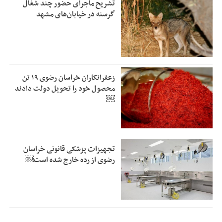
تشریح ماجرای حضور چند شغال
گرسنه در خیابان‌های مشهد
زعفرانکاران خراسان رضوی ۱۹ تن
محصول خود را تحویل دولت دادند
￼
تجهیزات پزشکی قانونی خراسان
رضوی از رده خارج شده است￼