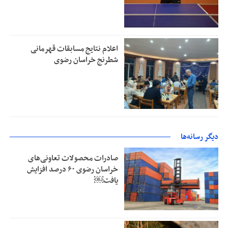
اعلام نتایج مسابقات قهرمانی
شطرنج خراسان رضوی
دیگر رسانه‌ها
صادرات محصولات تعاونی‌های
خراسان رضوی ۶۰ درصد افزایش
یافت￼