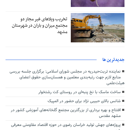
تخریب ویلاهای غیر مجاز دو
مجتمع میزان و باران در شهرستان
مشهد
جديدترين ها
نماینده تربت‌حیدریه در مجلس شورای اسلامی: برگزاری جلسه بررسی
منابع لازم جهت رتبه‌بندی معلمین و همسان‌سازی حقوق اعضای
هیئت‌علمی
ساخت ماسک با نخ پنبه‌ای در روستای کت رشتخوار
شانس بالای حبیبی نژاد برای حضور در المپیک
افتتاح و بهره برداری از بزرگترین مجتمع گلخانه‌های آموزشی کشور در
مشهد مقدس
پروژه‌های جهش تولید خراسان رضوی در حوزه اقتصاد مقاومتی معرفی