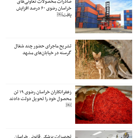
صادرات محصولات تعاونی‌های
خراسان رضوی ۶۰ درصد افزایش
یافت￼
تشریح ماجرای حضور چند شغال
گرسنه در خیابان‌های مشهد
زعفرانکاران خراسان رضوی ۱۹ تن
محصول خود را تحویل دولت دادند
￼
تجهیزات پزشکی قانونی خراسان