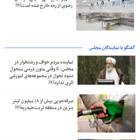
رضوی از رده خارج شده است￼
گفتگو با نمایندگان مجلس
نماینده مردم خواف و رشتخوار در
مجلس: تا وقتی متون درسی متحول
نشود تحول در مجموعه‌های آموزشی
اثری ندارد￼
صرفه‌جویی بیش از ۱۸ میلیون لیتر
بنزین در منطقه تربت‌حیدریه￼