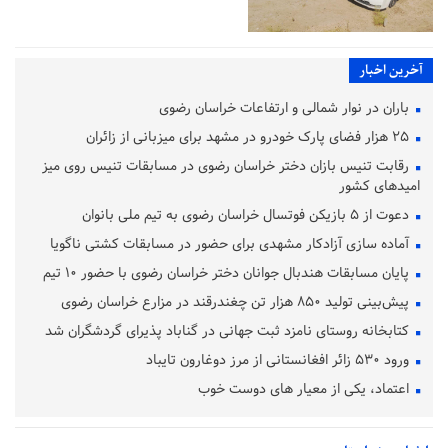
آخرین اخبار
باران در نوار شمالی و ارتفاعات خراسان رضوی
۲۵ هزار فضای پارک خودرو در مشهد برای میزبانی از زائران
رقابت تنیس بازان دختر خراسان رضوی در مسابقات تنیس روی میز
امیدهای کشور
دعوت از ۵ بازیکن فوتسال خراسان رضوی به تیم ملی بانوان
آماده‌ سازی آزادکار مشهدی برای حضور در مسابقات کشتی ناگویا
پایان مسابقات هندبال جوانان دختر خراسان رضوی با حضور ۱۰ تیم
پیش‌بینی تولید ۸۵۰ هزار تن چغندرقند در مزارع خراسان رضوی
کتابخانه روستای نامزد ثبت جهانی در گناباد پذیرای گردشگران شد
ورود ۵۳۰ زائر افغانستانی از مرز دوغارون تایباد
اعتماد، یکی از معیار های دوست خوب