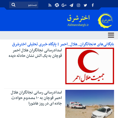
بایگانی‌های #نجاتگران_هلال_احمر | پایگاه خبری تحلیلی اخترشرق
امدادرسانی نجاتگران هلال احمر
قوچان به یک آتش نشان حادثه دیده
امدادرسانی رسانی نجاتگران هلال
احمر قوچان به ۱۰ مصدوم حوادث
جاده ای در روز عاشورا