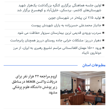
اولین جلسه هماهنگی برگزاری کنگره بزرگداشت یک‌هزار شهید
شهرستان‌های کاشمر، بردسکن، خلیل‌آباد و کوهسرخ برگزار شد
تولید ۲/۵ تن پیله‌تر در شهرستان جوین
جانباز محمدعلی حسن‌زاده به یاران شهیدش پیوست
سردرب ورودی قدیمی ترین بیمارستان سبزوار حفاظت می شود
دهیار درریز: مشکلات خرابی جاده روستای درریز همچنان پابرجاست
ورود ۱۵۰۰ مهمان افغانستانی مراسم تشییع رهبری به ایران، از مرز
دوغارون تایباد
مطبوعات استان
لزوم مراجعه ۳۲ هزار نفر برای
دریافت واکسن MMR در مناطق
زیر پوشش دانشگاه علوم پزشکی
مشهد