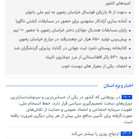
امیدهای کشور
دعوت از ۵ بازیکن فوتسال خراسان رضوی به تیم ملی بانوان
آماده‌ سازی آزادکار مشهدی برای حضور در مسابقات کشتی ناگویا
پایان مسابقات هندبال جوانان دختر خراسان رضوی با حضور ۱۰ تیم
پیش‌بینی تولید ۸۵۰ هزار تن چغندرقند در مزارع خراسان رضوی
کتابخانه روستای نامزد ثبت جهانی در گناباد پذیرای گردشگران شد
ورود ۵۳۰ زائر افغانستانی از مرز دوغارون تایباد
اعتماد، یکی از معیار های دوست خوب
اخبار ویژه استان
در روزهایی که کشور در یکی از حساس‌ترین و سرنوشت‌سازترین
۱۷:۰۲
دوران‌های سخت تصمیم‌گیری سیاسی قرار دارد، حفظ انسجام ملی،
تقویت سرمایه اجتماعی و اعتماد عمومی و حمایت از تلاش‌های
صورت‌گرفته برای تأمین منافع ملی بیش از هر زمان دیگری ضرورت یافته
است
ازدواج روزی را بیشتر می‌کند
۲۳:۰۴