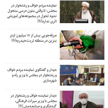
نماینده مردم خواف و رشتخوار در
مجلس: تا وقتی متون درسی متحول
نشود تحول در مجموعه‌های آموزشی
اثری ندارد￼
صرفه‌جویی بیش از ۱۸ میلیون لیتر
بنزین در منطقه تربت‌حیدریه￼
دیدار و گفتگوی نماینده مردم خواف
و رشتخوار در مجلس با وزیر راه و
شهرسازی
دیدار نماینده خواف و رشتخوار در
مجلس با وزیر میراث فرهنگی،
گردشگری و صنایع‌دستی￼