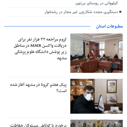
کیلوواتی در روستای برزنون
دستگیری مجدد شکارچی غیر مجاز در رشتخوار
مطبوعات استان
لزوم مراجعه ۳۲ هزار نفر برای
دریافت واکسن MMR در مناطق
زیر پوشش دانشگاه علوم پزشکی
مشهد
پیک هفتم کرونا در مشهد آغاز شده
است؟
برخورد با کوتاهی مسئولان حفاظت