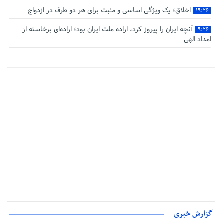
اخلاق؛ یک ویژگی اساسی و مثبت برای هر دو طرف در ازدواج
۱۹:۲۶
آنچه ایران را پیروز کرد، اراده ملت ایران بود؛ اراده‌ای برخاسته از
۹:۲۶
امداد الهی
گزارش خبری