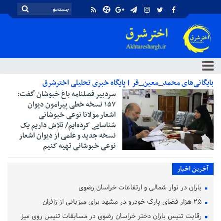
بایگانی‌های محمد_معین_فر | پایگاه خبری تحلیلی اخترشرق
سردبیر فصلنامه باغ خبوشان گفت:
۱۵۷ نسخه خطی پیرامون دیوان
اشعار مولانا نوعی خبوشانی
شناسایی کرده‌ایم/ تلاش داریم یک
نسخه جدید و علمی از دیوان اشعار
نوعی خبوشانی تهیه کنیم
آخرین اخبار
باران در نوار شمالی و ارتفاعات خراسان رضوی
۲۵ هزار فضای پارک خودرو در مشهد برای میزبانی از زائران
رقابت تنیس بازان دختر خراسان رضوی در مسابقات تنیس روی میز