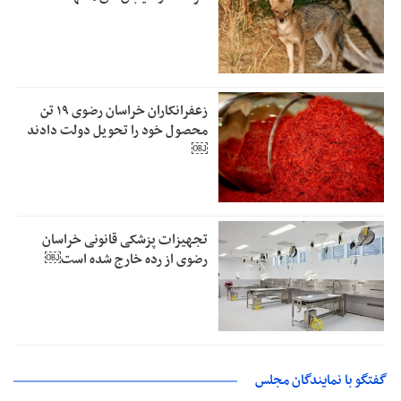
زعفرانکاران خراسان رضوی ۱۹ تن
محصول خود را تحویل دولت دادند
￼
تجهیزات پزشکی قانونی خراسان
رضوی از رده خارج شده است￼
گفتگو با نمایندگان مجلس