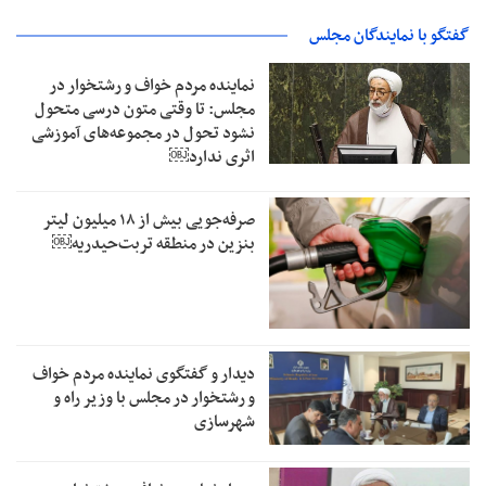
گفتگو با نمایندگان مجلس
نماینده مردم خواف و رشتخوار در
مجلس: تا وقتی متون درسی متحول
نشود تحول در مجموعه‌های آموزشی
اثری ندارد￼
صرفه‌جویی بیش از ۱۸ میلیون لیتر
بنزین در منطقه تربت‌حیدریه￼
دیدار و گفتگوی نماینده مردم خواف
و رشتخوار در مجلس با وزیر راه و
شهرسازی