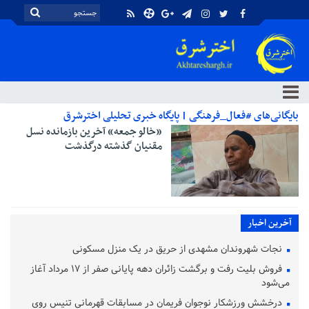
بایگانی‌های #فعال_فرهنگی | پایگاه خبری تحلیلی اخترشرق
«خالو جمعه» آخرین بازمانده نسل
مقنیان گذشته درگذشت
آخرین اخبار
نجات شهروندان مشهدی از حریق در یک منزل مسکونی
فروش بلیت رفت و برگشت زائران دهه پایانی صفر از ۱۷ مرداد آغاز
می‌شود
درخشش ورزشکار نوجوان فریمان در مسابقات قهرمانی تنیس روی