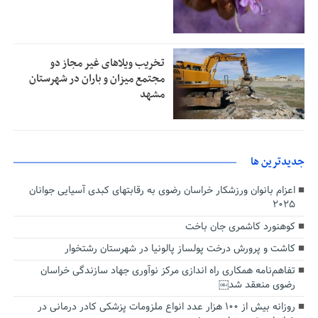
تخریب ویلاهای غیر مجاز دو
مجتمع میزان و باران در شهرستان
مشهد
جديدترين ها
اعزام بانوان ورزشکار خراسان رضوی به رقابتهای کبدی آسیایی جوانان
۲۰۲۵
کوهنورد کاشمری جان باخت
کاشت و پرورش درخت پولساز پالونیا در شهرستان رشتخوار
تفاهم‌نامه همکاری راه اندازی مرکز نوآوری جهاد سازندگی خراسان
رضوی منعقد شد￼
روزانه بیش از ۱۰۰ هزار عدد انواع ملزومات پزشکی کادر درمانی در