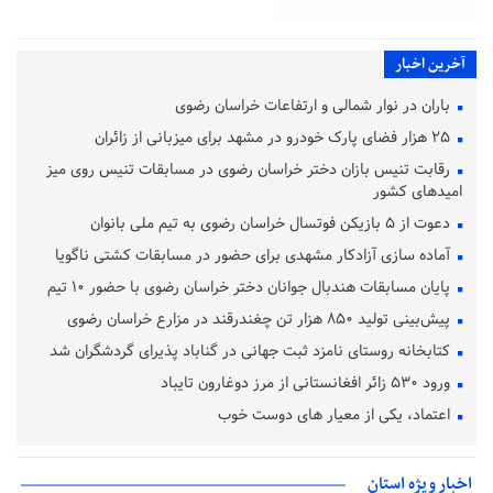
آخرین اخبار
باران در نوار شمالی و ارتفاعات خراسان رضوی
۲۵ هزار فضای پارک خودرو در مشهد برای میزبانی از زائران
رقابت تنیس بازان دختر خراسان رضوی در مسابقات تنیس روی میز
امیدهای کشور
دعوت از ۵ بازیکن فوتسال خراسان رضوی به تیم ملی بانوان
آماده‌ سازی آزادکار مشهدی برای حضور در مسابقات کشتی ناگویا
پایان مسابقات هندبال جوانان دختر خراسان رضوی با حضور ۱۰ تیم
پیش‌بینی تولید ۸۵۰ هزار تن چغندرقند در مزارع خراسان رضوی
کتابخانه روستای نامزد ثبت جهانی در گناباد پذیرای گردشگران شد
ورود ۵۳۰ زائر افغانستانی از مرز دوغارون تایباد
اعتماد، یکی از معیار های دوست خوب
اخبار ویژه استان