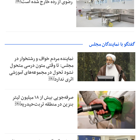
رضوی از رده خارج شده است￼
گفتگو با نمایندگان مجلس
نماینده مردم خواف و رشتخوار در
مجلس: تا وقتی متون درسی متحول
نشود تحول در مجموعه‌های آموزشی
اثری ندارد￼
صرفه‌جویی بیش از ۱۸ میلیون لیتر
بنزین در منطقه تربت‌حیدریه￼