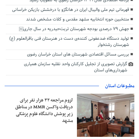
برنامه اقتصادی سال ۱۳۹۹ خراسان رضوی به تصویب رسید
قهرمانی تیم ملی والیبال ایران در هانگژو با درخشش بازیکن خراسانی
منتخبین حوزه انتخابیه مشهد مقدس و کلات مشخص شدند
جهش ۷۹ درصدی بودجه شهرستان تربت‌حیدریه در سال جاری￼
تولید دستگاه ضدعفونی کننده‌ی دست در هنرستان فنی باقرالعلوم (ع)
شهرستان رشتخوار
بررسی مسائل اقتصادی شهرستان های استان خراسان رضوی
گزارش تصویری از تجلیل کارکنان واحد نقلیه سازمان همیاری
شهرداری‌های استان
مطبوعات استان
لزوم مراجعه ۳۲ هزار نفر برای
دریافت واکسن MMR در مناطق
زیر پوشش دانشگاه علوم پزشکی
مشهد