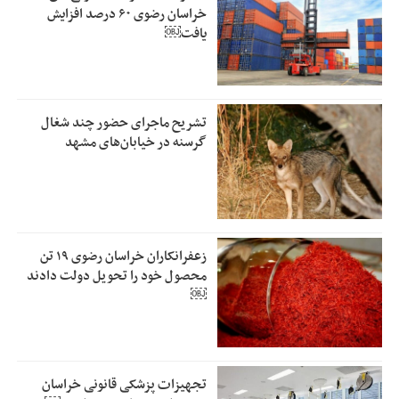
خراسان رضوی ۶۰ درصد افزایش
یافت￼
تشریح ماجرای حضور چند شغال
گرسنه در خیابان‌های مشهد
زعفرانکاران خراسان رضوی ۱۹ تن
محصول خود را تحویل دولت دادند
￼
تجهیزات پزشکی قانونی خراسان