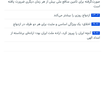
صورت‌گرفته برای تأمین منافع ملی بیش از هر زمان دیگری ضرورت یافته
است
ازدواج روزی را بیشتر می‌کند
۲۳:۰۴
اخلاق؛ یک ویژگی اساسی و مثبت برای هر دو طرف در ازدواج
۱۹:۲۶
آنچه ایران را پیروز کرد، اراده ملت ایران بود؛ اراده‌ای برخاسته از
۹:۲۶
امداد الهی