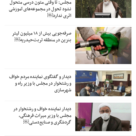
مجلس: تا وقتی متون درسی متحول
نشود تحول در مجموعه‌های آموزشی
اثری ندارد￼
صرفه‌جویی بیش از ۱۸ میلیون لیتر
بنزین در منطقه تربت‌حیدریه￼
دیدار و گفتگوی نماینده مردم خواف
و رشتخوار در مجلس با وزیر راه و
شهرسازی
دیدار نماینده خواف و رشتخوار در
مجلس با وزیر میراث فرهنگی،
گردشگری و صنایع‌دستی￼