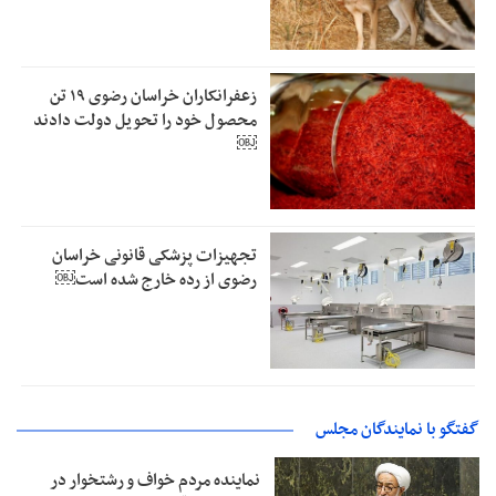
زعفرانکاران خراسان رضوی ۱۹ تن
محصول خود را تحویل دولت دادند
￼
تجهیزات پزشکی قانونی خراسان
رضوی از رده خارج شده است￼
گفتگو با نمایندگان مجلس
نماینده مردم خواف و رشتخوار در