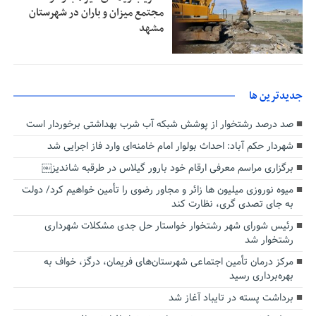
مجتمع میزان و باران در شهرستان
مشهد
جديدترين ها
صد درصد رشتخوار از پوشش شبکه آب شرب بهداشتی برخوردار است
شهردار حکم آباد: احداث بولوار امام خامنه‌ای وارد فاز اجرایی شد
برگزاری مراسم معرفی ارقام خود بارور گیلاس در طرقبه شاندیز￼
میوه نوروزی میلیون ها زائر و مجاور رضوی را تأمین خواهیم کرد/ دولت
به جای تصدی گری، نظارت کند
رئیس شورای شهر رشتخوار خواستار حل جدی مشکلات شهرداری
رشتخوار شد
مرکز درمان تأمین اجتماعی شهرستان‌های فریمان، درگز، خواف به
بهره‌برداری رسید
برداشت پسته در تایباد آغاز شد