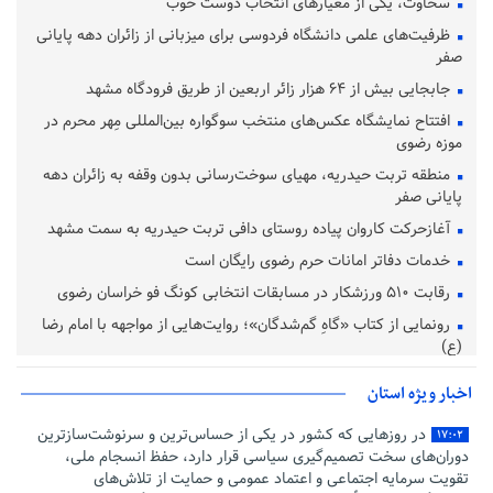
سخاوت، یکی از معیارهای انتخاب دوست خوب
ظرفیت‌های علمی دانشگاه فردوسی برای میزبانی از زائران دهه پایانی
صفر
جابجایی بیش از ۶۴ هزار زائر اربعین از طریق فرودگاه مشهد
افتتاح نمایشگاه عکس‌های منتخب سوگواره بین‌المللی مِهر محرم در
موزه رضوی
منطقه تربت حیدریه، مهیای سوخت‌رسانی بدون وقفه به زائران دهه
پایانی صفر
آغازحرکت کاروان پیاده روستای دافی تربت حیدریه به سمت مشهد
خدمات دفاتر امانات حرم رضوی رایگان است
رقابت ۵۱۰ ورزشکار در مسابقات انتخابی کونگ فو خراسان رضوی
رونمایی از کتاب «گاهِ گم‌شدگان»؛ روایت‌هایی از مواجهه با امام رضا
(ع)
اخبار ویژه استان
در روزهایی که کشور در یکی از حساس‌ترین و سرنوشت‌سازترین
۱۷:۰۲
دوران‌های سخت تصمیم‌گیری سیاسی قرار دارد، حفظ انسجام ملی،
تقویت سرمایه اجتماعی و اعتماد عمومی و حمایت از تلاش‌های