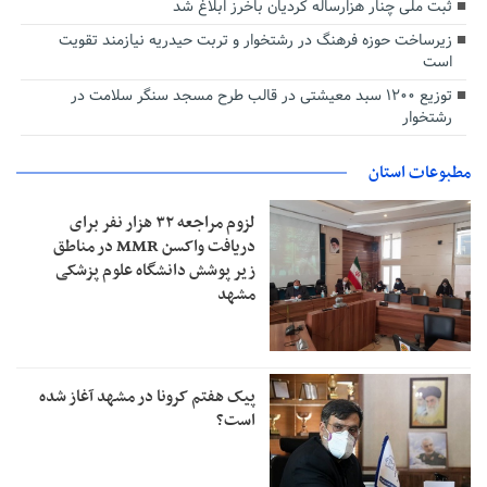
ثبت ملی چنار هزارساله کردیان باخرز ابلاغ شد
زیرساخت حوزه فرهنگ در رشتخوار و تربت حیدریه نیازمند تقویت
است
توزیع ۱۲۰۰ سبد معیشتی در قالب طرح مسجد سنگر سلامت در
رشتخوار
مطبوعات استان
لزوم مراجعه ۳۲ هزار نفر برای
دریافت واکسن MMR در مناطق
زیر پوشش دانشگاه علوم پزشکی
مشهد
پیک هفتم کرونا در مشهد آغاز شده
است؟