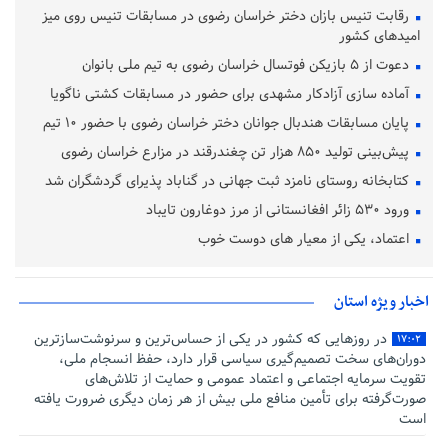
رقابت تنیس بازان دختر خراسان رضوی در مسابقات تنیس روی میز
امیدهای کشور
دعوت از ۵ بازیکن فوتسال خراسان رضوی به تیم ملی بانوان
آماده‌ سازی آزادکار مشهدی برای حضور در مسابقات کشتی ناگویا
پایان مسابقات هندبال جوانان دختر خراسان رضوی با حضور ۱۰ تیم
پیش‌بینی تولید ۸۵۰ هزار تن چغندرقند در مزارع خراسان رضوی
کتابخانه روستای نامزد ثبت جهانی در گناباد پذیرای گردشگران شد
ورود ۵۳۰ زائر افغانستانی از مرز دوغارون تایباد
اعتماد، یکی از معیار های دوست خوب
اخبار ویژه استان
در روزهایی که کشور در یکی از حساس‌ترین و سرنوشت‌سازترین
۱۷:۰۲
دوران‌های سخت تصمیم‌گیری سیاسی قرار دارد، حفظ انسجام ملی،
تقویت سرمایه اجتماعی و اعتماد عمومی و حمایت از تلاش‌های
صورت‌گرفته برای تأمین منافع ملی بیش از هر زمان دیگری ضرورت یافته
است