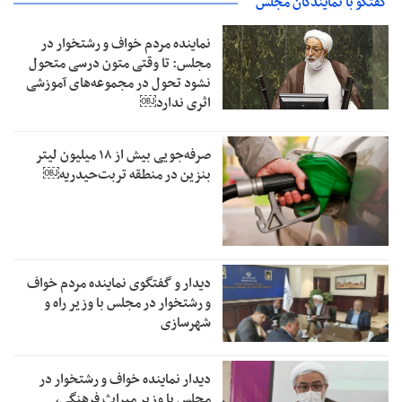
گفتگو با نمایندگان مجلس
نماینده مردم خواف و رشتخوار در
مجلس: تا وقتی متون درسی متحول
نشود تحول در مجموعه‌های آموزشی
اثری ندارد￼
صرفه‌جویی بیش از ۱۸ میلیون لیتر
بنزین در منطقه تربت‌حیدریه￼
دیدار و گفتگوی نماینده مردم خواف
و رشتخوار در مجلس با وزیر راه و
شهرسازی
دیدار نماینده خواف و رشتخوار در
مجلس با وزیر میراث فرهنگی،