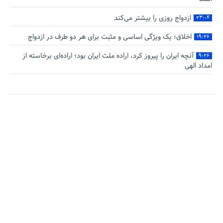
ازدواج روزی را بیشتر می‌کند
۲۳:۰۴
اخلاق؛ یک ویژگی اساسی و مثبت برای هر دو طرف در ازدواج
۱۹:۲۶
آنچه ایران را پیروز کرد، اراده ملت ایران بود؛ اراده‌ای برخاسته از
۹:۲۶
امداد الهی