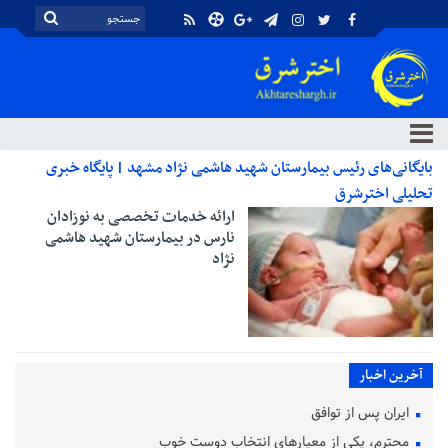
بایگانی‌های رئیس بیمارستان شهید هاشمی نژاد مشهد | پایگاه خبری
تحلیلی اخترشرق
ارائه خدمات تخصصی به نوزادان
نارس در بیمارستان شهید هاشمی
نژاد
آخرین اخبار
ایران پس از توافق
محترم، یکی از معیارهای انتخاب دوست خوب