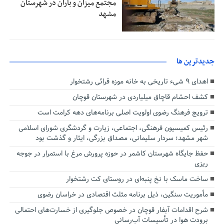
مجتمع میزان و باران در شهرستان
مشهد
جديدترين ها
اهدای ۹ شیء تاریخی به خانه موزه قرائی رشتخوار
کشف احشام قاچاق میلیاردی در شهرستان قوچان
ترویج فرهنگ رضوی اولویت اصلی برنامه‌های دهه کرامت است
رئیس کمیسیون فرهنگی، اجتماعی، زیارت و گردشگری شورای اسلامی
شهر مشهد؛ سردار سلیمانی، مصداق بزرگی، ایثار و گذشت بود
حفظ جایگاه شهرستان کاشمر در حوزه پرورش مرغ با استمرار در جوجه
ریزی
ساخت ماسک با نخ پنبه‌ای در روستای کت رشتخوار
مأموریت سنگین، ذیل برنامه مثلث اقتصادی در خراسان رضوی
شرح اقدامات آبفار قوچان در خصوص جلوگیری از خسارت‌های احتمالی
برودت هوا در تأسیسات آب‌رسانی