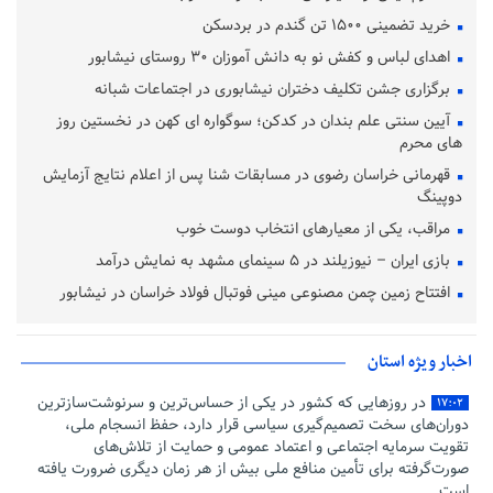
خرید تضمینی ۱۵۰۰ تن گندم در بردسکن
اهدای لباس و کفش نو به دانش آموزان ۳۰ روستای نیشابور
برگزاری جشن تکلیف دختران نیشابوری در اجتماعات شبانه
آیین سنتی علم‌ بندان در کدکن؛ سوگواره‌ ای کهن در نخستین روز
های محرم
قهرمانی خراسان رضوی در مسابقات شنا پس از اعلام نتایج آزمایش
دوپینگ
مراقب، یکی از معیارهای انتخاب دوست خوب
بازی ایران – نیوزیلند در ۵ سینمای مشهد به نمایش درآمد
افتتاح زمین چمن مصنوعی مینی فوتبال فولاد خراسان در نیشابور
اخبار ویژه استان
در روزهایی که کشور در یکی از حساس‌ترین و سرنوشت‌سازترین
۱۷:۰۲
دوران‌های سخت تصمیم‌گیری سیاسی قرار دارد، حفظ انسجام ملی،
تقویت سرمایه اجتماعی و اعتماد عمومی و حمایت از تلاش‌های
صورت‌گرفته برای تأمین منافع ملی بیش از هر زمان دیگری ضرورت یافته
است