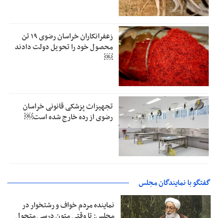
زعفرانکاران خراسان رضوی ۱۹ تن
محصول خود را تحویل دولت دادند
￼
تجهیزات پزشکی قانونی خراسان
رضوی از رده خارج شده است￼
گفتگو با نمایندگان مجلس
نماینده مردم خواف و رشتخوار در
مجلس: تا وقتی متون درسی متحول