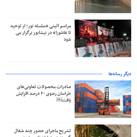
مراسم آئینی «سلسله نور؛ از توحید
تا عاشورا» در نیشابور برگزار می
شود
دیگر رسانه‌ها
صادرات محصولات تعاونی‌های
خراسان رضوی ۶۰ درصد افزایش
یافت￼
تشریح ماجرای حضور چند شغال