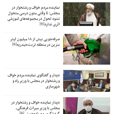
نماینده مردم خواف و رشتخوار در
مجلس: تا وقتی متون درسی متحول
نشود تحول در مجموعه‌های آموزشی
اثری ندارد￼
صرفه‌جویی بیش از ۱۸ میلیون لیتر
بنزین در منطقه تربت‌حیدریه￼
دیدار و گفتگوی نماینده مردم خواف
و رشتخوار در مجلس با وزیر راه و
شهرسازی
دیدار نماینده خواف و رشتخوار در
مجلس با وزیر میراث فرهنگی،
گردشگری و صنایع‌دستی￼