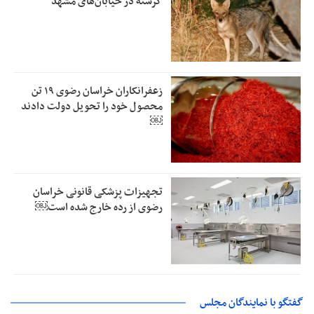
گرسنه در خیابان‌های مشهد
زعفرانکاران خراسان رضوی ۱۹ تن
محصول خود را تحویل دولت دادند
￼
تجهیزات پزشکی قانونی خراسان
رضوی از رده خارج شده است￼
گفتگو با نمایندگان مجلس