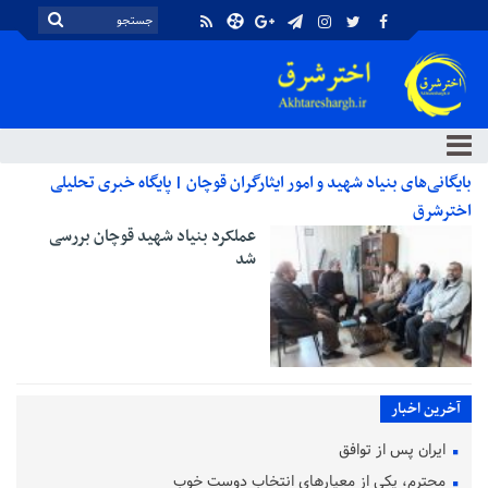
بایگانی‌های بنیاد شهید و امور ایثارگران قوچان | پایگاه خبری تحلیلی
اخترشرق
عملکرد بنیاد شهید قوچان بررسی
شد
آخرین اخبار
ایران پس از توافق
محترم، یکی از معیارهای انتخاب دوست خوب