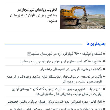
تخریب ویلاهای غیر مجاز دو
مجتمع میزان و باران در شهرستان
مشهد
جديدترين ها
کشف و توقیف ۴۶۰۰ کیلوگرم آرد در شهرستان مشهد￼
افتتاح دستگاه شبیه سازی ترن هوایی برای اولین بار در مشهد
ڪشف دو شیء تاریخی در شهرستان رشتخوار
تأکید بر توسعه زیرساخت‌های نمایشگاه قرآن مشهد و بهره‌گیری از همه
ظرفیت‌های استان در دوره آتی
مدیر جهاد کشاورزی جوین: حمایت از تولیدگنندگان شهرستان اولین
اولویت در سال تولید، پشتیبانی‌ها و مانع‌زدایی‌ها
آغاز اولین دوره آموزشی بدو خدمت ویژه راهبران ناوگان بخش خصوصی
معاون خدمات شهری شهرداری مشهد: تغییر رویکرد طراحی المان‌های