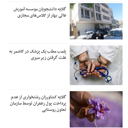
گلایه دانشجویان موسسه آموزش
عالی بهار از کلاس‌های مجازی
پلمب مطب یک پزشک در کاشمر به
علت گرفتن زیر میزی
گلایه کشاورزان رشتخواری از عدم
پرداخت پول زعفران توسط سازمان
تعاون روستایی