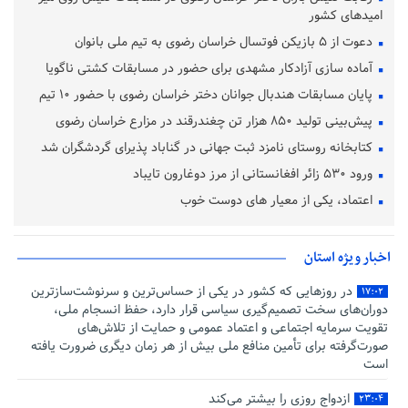
امیدهای کشور
دعوت از ۵ بازیکن فوتسال خراسان رضوی به تیم ملی بانوان
آماده‌ سازی آزادکار مشهدی برای حضور در مسابقات کشتی ناگویا
پایان مسابقات هندبال جوانان دختر خراسان رضوی با حضور ۱۰ تیم
پیش‌بینی تولید ۸۵۰ هزار تن چغندرقند در مزارع خراسان رضوی
کتابخانه روستای نامزد ثبت جهانی در گناباد پذیرای گردشگران شد
ورود ۵۳۰ زائر افغانستانی از مرز دوغارون تایباد
اعتماد، یکی از معیار های دوست خوب
اخبار ویژه استان
در روزهایی که کشور در یکی از حساس‌ترین و سرنوشت‌سازترین
۱۷:۰۲
دوران‌های سخت تصمیم‌گیری سیاسی قرار دارد، حفظ انسجام ملی،
تقویت سرمایه اجتماعی و اعتماد عمومی و حمایت از تلاش‌های
صورت‌گرفته برای تأمین منافع ملی بیش از هر زمان دیگری ضرورت یافته
است
ازدواج روزی را بیشتر می‌کند
۲۳:۰۴