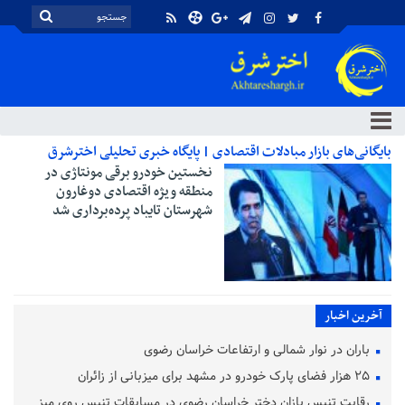
بایگانی‌های بازار مبادلات اقتصادی | پایگاه خبری تحلیلی اخترشرق
نخستین خودرو برقی مونتاژی در
منطقه ویژه اقتصادی دوغارون
شهرستان تایباد پرده‌برداری شد
آخرین اخبار
باران در نوار شمالی و ارتفاعات خراسان رضوی
۲۵ هزار فضای پارک خودرو در مشهد برای میزبانی از زائران
رقابت تنیس بازان دختر خراسان رضوی در مسابقات تنیس روی میز