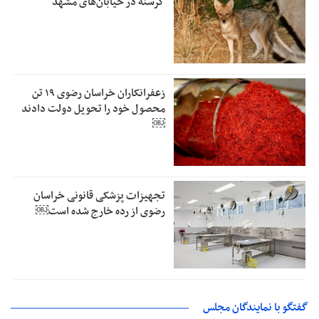
گرسنه در خیابان‌های مشهد
زعفرانکاران خراسان رضوی ۱۹ تن
محصول خود را تحویل دولت دادند
￼
تجهیزات پزشکی قانونی خراسان
رضوی از رده خارج شده است￼
گفتگو با نمایندگان مجلس