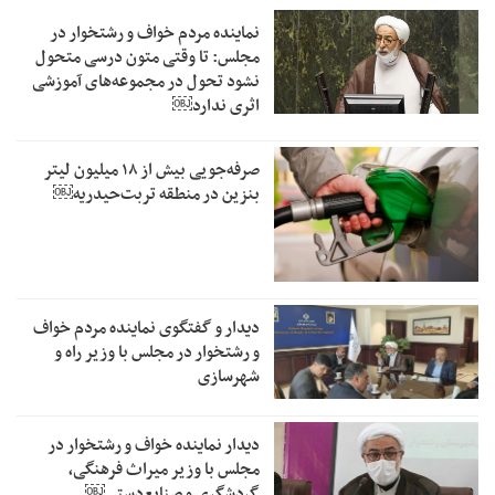
نماینده مردم خواف و رشتخوار در
مجلس: تا وقتی متون درسی متحول
نشود تحول در مجموعه‌های آموزشی
اثری ندارد￼
صرفه‌جویی بیش از ۱۸ میلیون لیتر
بنزین در منطقه تربت‌حیدریه￼
دیدار و گفتگوی نماینده مردم خواف
و رشتخوار در مجلس با وزیر راه و
شهرسازی
دیدار نماینده خواف و رشتخوار در
مجلس با وزیر میراث فرهنگی،
گردشگری و صنایع‌دستی￼