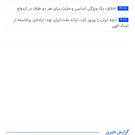
اخلاق؛ یک ویژگی اساسی و مثبت برای هر دو طرف در ازدواج
۱۹:۲۶
آنچه ایران را پیروز کرد، اراده ملت ایران بود؛ اراده‌ای برخاسته از
۹:۲۶
امداد الهی
گزارش خبری