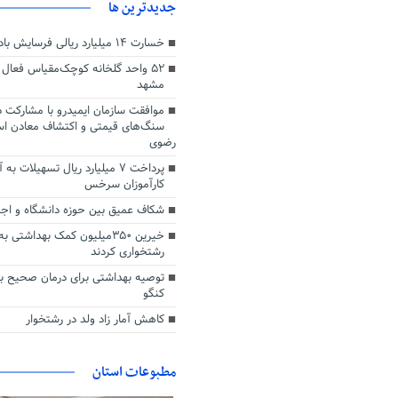
جديدترين ها
خسارت ۱۴ میلیارد ریالی فرسایش بادی در جغتای
۵۲ واحد گلخانه کوچک‌مقیاس فعال
مشهد
موافقت سازمان ایمیدرو با مشارکت 
سنگ‌های قیمتی و اکتشاف معادن اس
رضوی
پرداخت ۷ میلیارد ریال تسهیلات ب
کارآموزان سرخس
شکاف عمیق بین حوزه دانشگاه و اجرا
خیرین ۳۵۰میلیون کمک بهداشتی
رشتخواری کردند
توصیه بهداشتی برای درمان صحیح بی
کنگو
کاهش آمار زاد ولد در رشتخوار
مطبوعات استان