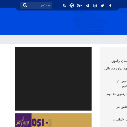
اسان رضوی
د برای میزبانی
ضوی در
شور
سان رضوی به تیم
ضور در
ر خراسان