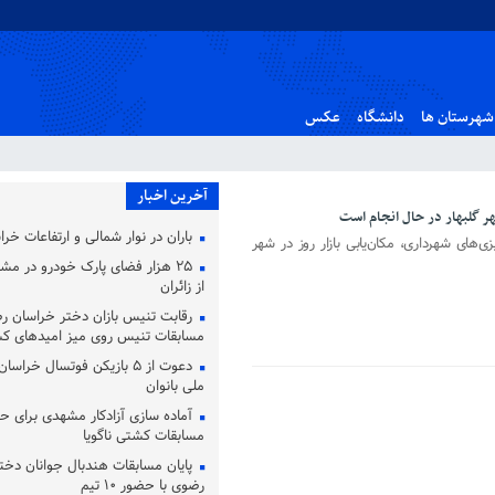
شهرستان ها
دانشگاه
عکس
آخرین اخبار
شهر گلبهار در حال انجام است
باران در نوار شمالی و ارتفاعات خر
زی‌های شهرداری، مکان‌یابی بازار روز در شهر
۲۵ هزار فضای پارک خودرو در مشه
از زائران
رقابت تنیس بازان دختر خراسان ر
مسابقات تنیس روی میز امیدهای ک
دعوت از ۵ بازیکن فوتسال خرا
ملی بانوان
آماده‌ سازی آزادکار مشهدی برای ح
مسابقات کشتی ناگویا
پایان مسابقات هندبال جوانان دخت
رضوی با حضور ۱۰ تیم