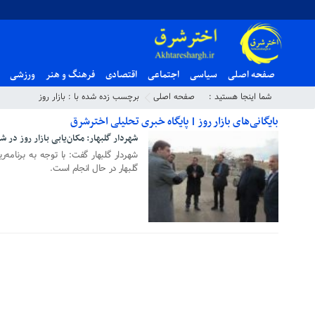
صفحه اصلی
سیاسی
اجتماعی
اقتصادی
فرهنگ و هنر
ورزشی
شما اینجا هستید :
صفحه اصلی
برچسب زده شده با : بازار روز
بایگانی‌های بازار روز | پایگاه خبری تحلیلی اخترشرق
شهردار گلبهار: مکان‌یابی بازار روز در 
۲۶ آذر ۱۳۹۸
شهردار گلبهار گفت: با توجه به برنامه‌ری
گلبهار در حال انجام است.