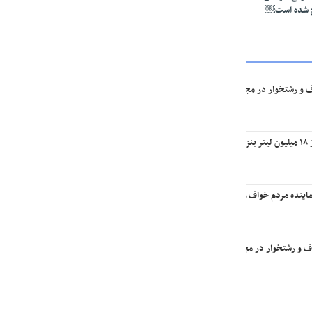
ج شده است￼
ف و رشتخوار در مجلس: تا وقتی متون درسی متحول نشود تحول در مجموعه‌های آموزشی ا
یه￼
اینده مردم خواف و رشتخوار در مجلس با وزیر راه و شهرسازی
اف و رشتخوار در مجلس با وزیر میراث فرهنگی، گردشگری و صنایع‌دستی￼