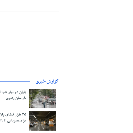
گزارش خبری
باران در نوار شمال
خراسان رضوی
۲۵ هزار فضای پ
برای میزبانی از زائ