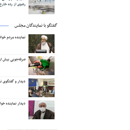
رضوی از رده خار
گفتگو با نمایندگان مجلس
نماینده مردم خوا
صرفه‌جویی بیش از ۱۸ میلیون لیتر بنزین در منطقه تربت‌حیدر
دیدار و گفتگوی نم
دیدار نماینده خو