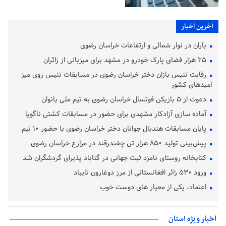
آخرین اخبار
باران در نوار شمالی و ارتفاعات خراسان رضوی
۲۵ هزار فضای پارک خودرو در مشهد برای میزبانی از زائران
رقابت تنیس بازان دختر خراسان رضوی در مسابقات تنیس روی میز
امیدهای کشور
دعوت از ۵ بازیکن فوتسال خراسان رضوی به تیم ملی بانوان
آماده‌ سازی آزادکار مشهدی برای حضور در مسابقات کشتی ناگویا
پایان مسابقات هندبال جوانان دختر خراسان رضوی با حضور ۱۰ تیم
پیش‌بینی تولید ۸۵۰ هزار تن چغندرقند در مزارع خراسان رضوی
کتابخانه روستای نامزد ثبت جهانی در گناباد پذیرای گردشگران شد
ورود ۵۳۰ زائر افغانستانی از مرز دوغارون تایباد
اعتماد، یکی از معیار های دوست خوب
اخبار ویژه استان