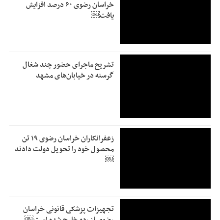
خراسان رضوی ۶۰ درصد افزایش
یافت￼
تشریح ماجرای حضور چند شغال
گرسنه در خیابان‌های مشهد
زعفرانکاران خراسان رضوی ۱۹ تن
محصول خود را تحویل دولت دادند
￼
تجهیزات پزشکی قانونی خراسان
رضوی از رده خارج شده است￼