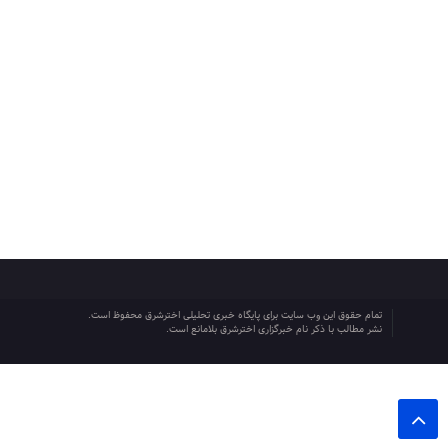
تمام حقوق این وب سایت برای پایگاه خبری تحلیلی اخترشرق محفوظ است.
نشر مطالب با ذکر نام خبرگزاری اخترشرق بلامانع است.