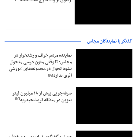
گفتگو با نمایندگان مجلس
نماینده مردم خواف و رشتخوار در
مجلس: تا وقتی متون درسی متحول
نشود تحول در مجموعه‌های آموزشی
اثری ندارد￼
صرفه‌جویی بیش از ۱۸ میلیون لیتر
بنزین در منطقه تربت‌حیدریه￼
دیدار و گفتگوی نماینده مردم خواف