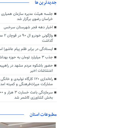
جديدترين ها
جلسه هیئت مدیره سازمان همیاری ش
خراسان رضوی برگزار شد
اخبار دهه فجر شهرستان سرخس
واژگونی 
گذاشت
ایستادگی در برابر ظلم پیام عاشورا ا
جذب ۳ میلیارد تومان به حوزه بهداشت رَشتخوار
حضور باشکوه مردم مشهد در راهپیم
اغتشاشات اخیر
راه‌اندازی ۱۲۰ کارگاه تولیدی و 
مشارکت میراث‌فرهنگی و کمیته امدا
بخش کشاورزی کاشمر شد
مطبوعات استان