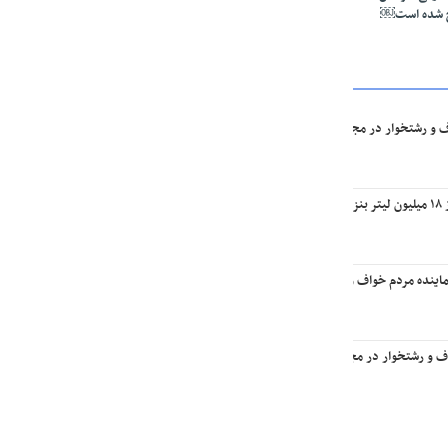
ج شده است￼
ف و رشتخوار در مجلس: تا وقتی متون درسی متحول نشود تحول در مجموعه‌های آموزشی ا
یه￼
اینده مردم خواف و رشتخوار در مجلس با وزیر راه و شهرسازی
اف و رشتخوار در مجلس با وزیر میراث فرهنگی، گردشگری و صنایع‌دستی￼