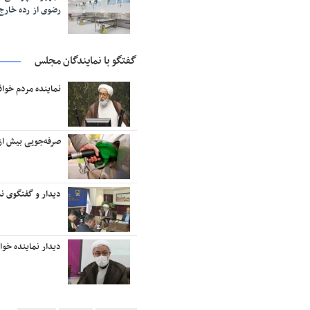
رضوی از رده خار
گفتگو با نمایندگان مجلس
نماینده مردم خوا
صرفه‌جویی بیش از ۱۸ میلیون لیتر بنزین در منطقه تربت‌حیدر
دیدار و گفتگوی نم
دیدار نماینده خو