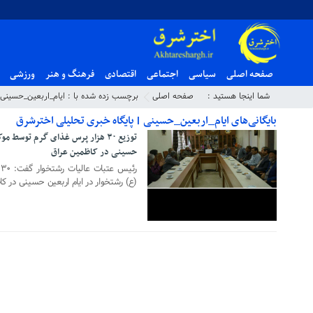
صفحه اصلی
سیاسی
اجتماعی
اقتصادی
فرهنگ و هنر
ورزشی
شما اینجا هستید :
صفحه اصلی
برچسب زده شده با : ایام_اربعین_حسینی
بایگانی‌های ایام_اربعین_حسینی | پایگاه خبری تحلیلی اخترشرق
۱۰ مهر ۱۳۹۸
توزیع ۳۰ هزار پرس غذای گرم توسط 
حسینی در کاظمین عراق
ر
(ع) رشتخوار در ایام اربعین حسینی در کا