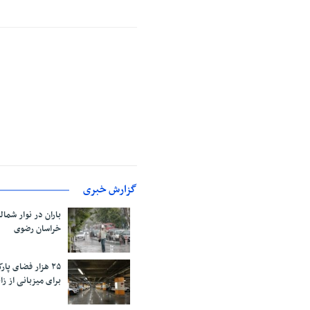
گزارش خبری
باران در نوار شمال
خراسان رضوی
۲۵ هزار فضای پ
برای میزبانی از زائ