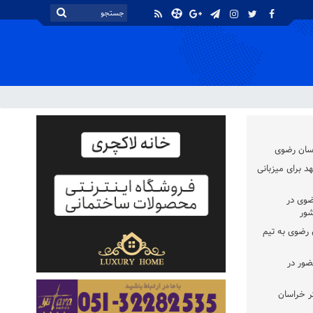
اسان رضوی
د برای میزبانی
ضوی در
شور
سان رضوی به تیم
ضور در
ر خراسان