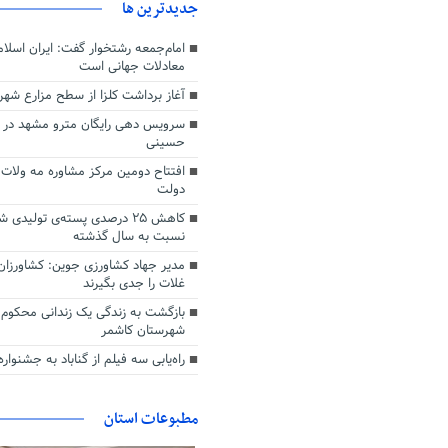
جديدترين ها
امام‌جمعه رشتخوار گفت: ایران اسلام
معادلات جهانی است
آغاز برداشت کلزا از سطح مزارع ش
سرویس دهی رایگان مترو مشهد در ت
حسینی
افتتاح دومین مرکز مشاوره مه ولات
دولت
کاهش ۲۵ درصدی پسته‌ی تولید
نسبت به سال گذشته
مدیر جهاد کشاورزی جوین: کشاورزان 
غلات را جدی بگیرند
بازگشت به زندگی یک زندانی محکوم
شهرستان کاشمر
راه‌یابی سه فیلم از گناباد به جشنوار
مطبوعات استان