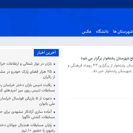
شهرستان ها
دانشگاه
عکس
آخرین اخبار
باران در نوار شمالی و ارتفاعات خر
رئیس اداره فرهنگ و ارشاد اسلامی شهرستان رشتخوار از برگزاری ۴۳ رویداد فرهنگی و
شهرستان رشتخوار خبر داد.
۲۵ هزار فضای پارک خودرو در مشه
از زائران
رقابت تنیس بازان دختر خراسان ر
مسابقات تنیس روی میز امیدهای ک
دعوت از ۵ بازیکن فوتسال خرا
ملی بانوان
آماده‌ سازی آزادکار مشهدی برای ح
مسابقات کشتی ناگویا
پایان مسابقات هندبال جوانان دخت
رضوی با حضور ۱۰ تیم