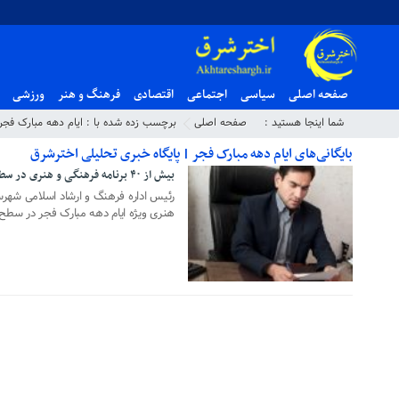
صفحه اصلی
سیاسی
اجتماعی
اقتصادی
فرهنگ و هنر
ورزشی
شما اینجا هستید :
صفحه اصلی
برچسب زده شده با : ایام دهه مبارک فجر
بایگانی‌های ایام دهه مبارک فجر | پایگاه خبری تحلیلی اخترشرق
بیش از ۴۰ برنامه فرهنگی و هنری در سطح شهرستان رشتخوار برگزار می شود
۱۱ بهمن ۱۳۹۸
هنری ویژه ایام دهه مبارک فجر در سطح 