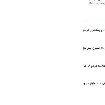
ج شده است￼
ف و رشتخوار در مجلس: تا وقتی متون درسی متحول نشود تحول در مجموعه‌های آموزشی ا
یه￼
اینده مردم خواف و رشتخوار در مجلس با وزیر راه و شهرسازی
اف و رشتخوار در مجلس با وزیر میراث فرهنگی، گردشگری و صنایع‌دستی￼