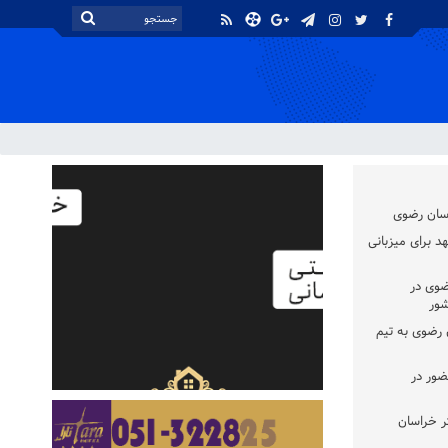
اسان رضوی
د برای میزبانی
ضوی در
شور
سان رضوی به تیم
ضور در
ر خراسان