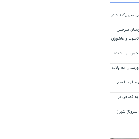
ی تعیین‌کننده در
هرستان سرخس
اسوعا و عاشورای
 همزمان باهفته
ی شهرستان مه ولات
مبارزه با سن
 به قصاص در
ه سروناز شیراز