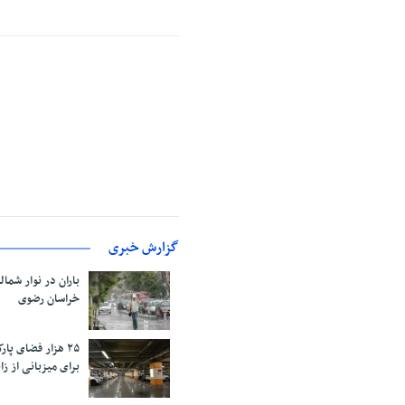
گزارش خبری
باران در نوار شمال
خراسان رضوی
۲۵ هزار فضای پ
برای میزبانی از زائ