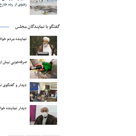
رضوی از رده خار
گفتگو با نمایندگان مجلس
نماینده مردم خوا
صرفه‌جویی بیش از ۱۸ میلیون لیتر بنزین در منطقه تربت‌حیدر
دیدار و گفتگوی نم
دیدار نماینده خو