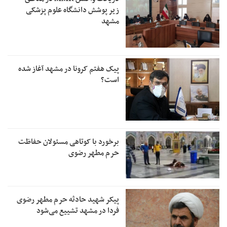
زیر پوشش دانشگاه علوم پزشکی
مشهد
پیک هفتم کرونا در مشهد آغاز شده
است؟
برخورد با کوتاهی مسئولان حفاظت
حرم مطهر رضوی
پیکر شهید حادثه حرم مطهر رضوی
فردا در مشهد تشییع می‌شود