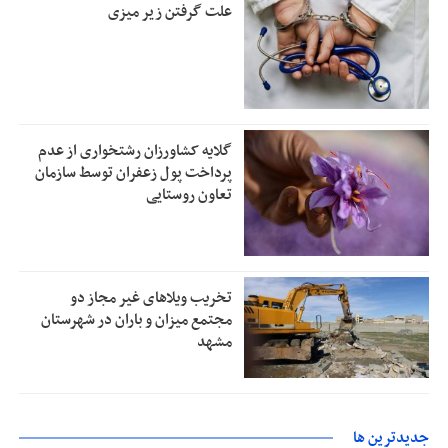
علت گرفتن زیر میزی
گلایه کشاورزان رشتخواری از عدم
پرداخت پول زعفران توسط سازمان
تعاون روستایی
تخریب ویلاهای غیر مجاز دو
مجتمع میزان و باران در شهرستان
مشهد
جديدترين ها