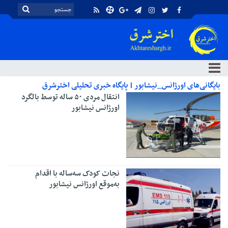
بایگانی‌های اورژانس_نیشابور | پایگاه خبری تحلیلی اخترشرق
انتقال مردی ۵۰ ساله توسط بالگرد
اورژانس نیشابور
نجات کودک سه‌ساله با اقدام
به‌موقع اورژانس نیشابور