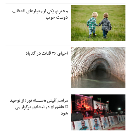
محترم، یکی از معیارهای انتخاب
دوست خوب
احیای ۲۶ قنات در گناباد
مراسم آئینی «سلسله نور؛ از توحید
تا عاشورا» در نیشابور برگزار می
شود