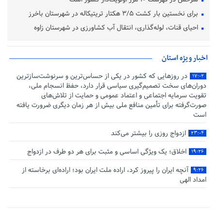
برای نخستین بار کشت ۳/۵ هکتار تریتیکاله در شهرستان باخرز
احیای قنات، لوله‌گذاری، انتقال آب کشاورزی در شهرستان زاوه
اخبار ویژه استان
در روزهایی که کشور در یکی از حساس‌ترین و سرنوشت‌سازترین
۱۷:۰۲
دوران‌های سخت تصمیم‌گیری سیاسی قرار دارد، حفظ انسجام ملی،
تقویت سرمایه اجتماعی و اعتماد عمومی و حمایت از تلاش‌های
صورت‌گرفته برای تأمین منافع ملی بیش از هر زمان دیگری ضرورت یافته
است
ازدواج روزی را بیشتر می‌کند
۲۳:۰۴
اخلاق؛ یک ویژگی اساسی و مثبت برای هر دو طرف در ازدواج
۱۹:۲۶
آنچه ایران را پیروز کرد، اراده ملت ایران بود؛ اراده‌ای برخاسته از
۹:۲۶
امداد الهی