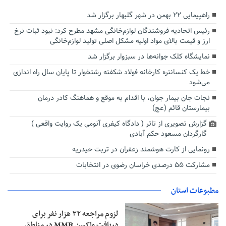
راهپیمایی ۲۲ بهمن در شهر گلبهار برگزار شد
رئیس اتحادیه فروشندگان لوازم‌خانگی مشهد مطرح کرد: نبود ثبات نرخ
ارز و قیمت بالای مواد اولیه مشکل اصلی تولید لوازم‌خانگی
نمایشگاه کلک جوانه‌ها در سبزوار برگزار شد
خط یک کنسانتره کارخانه فولاد شکفته رشتخوار تا پایان سال راه اندازی
می‌شود
نجات جان بیمار جوان، با اقدام به موقع و هماهنگ کادر درمان
بیمارستان قائم (عج)
گزارش تصویری از تاتر ( دادگاه کیفری آنومی یک روایت واقعی )
گارگردان مسعود حکم آبادی
رونمایی از کارت هوشمند زعفران در تربت حیدریه
مشارکت ۵۵ درصدی خراسان رضوی در انتخابات
مطبوعات استان
لزوم مراجعه ۳۲ هزار نفر برای
دریافت واکسن MMR در مناطق