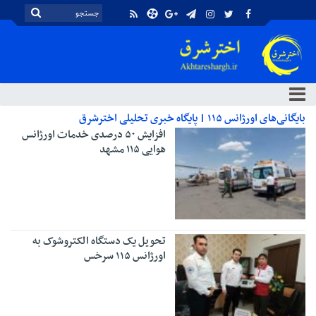
بایگانی‌های اورژانس ۱۱۵ | پایگاه خبری تحلیلی اخترشرق
افزایش ۵۰ درصدی خدمات اورژانس
هوایی ١١۵ مشهد
تحویل یک دستگاه الکتروشوک به
اورژانس ۱۱۵ سرخس