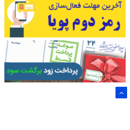
تمام حقوق این وب سایت برای پایگاه خبری تحلیلی اخترشرق محفوظ است.
نشر مطالب با ذکر نام خبرگزاری اخترشرق بلامانع است.