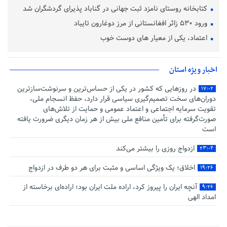
کتابخانه روستای نامزد ثبت جهانی در گناباد پذیرای گردشگران شد
ورود ۵۳۰ زائر افغانستانی از مرز دوغارون تایباد
اعتماد، یکی از معیار های دوست خوب
اخبار ویژه استان
در روزهایی که کشور در یکی از حساس‌ترین و سرنوشت‌سازترین
۱۷:۰۲
دوران‌های سخت تصمیم‌گیری سیاسی قرار دارد، حفظ انسجام ملی،
تقویت سرمایه اجتماعی و اعتماد عمومی و حمایت از تلاش‌های
صورت‌گرفته برای تأمین منافع ملی بیش از هر زمان دیگری ضرورت یافته
است
ازدواج روزی را بیشتر می‌کند
۲۳:۰۴
اخلاق؛ یک ویژگی اساسی و مثبت برای هر دو طرف در ازدواج
۱۹:۲۶
آنچه ایران را پیروز کرد، اراده ملت ایران بود؛ اراده‌ای برخاسته از
۹:۲۶
امداد الهی