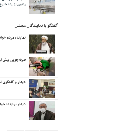
رضوی از رده خار
گفتگو با نمایندگان مجلس
نماینده مردم خوا
صرفه‌جویی بیش از ۱۸ میلیون لیتر بنزین در منطقه تربت‌حیدر
دیدار و گفتگوی نم
دیدار نماینده خو