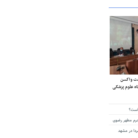
ی دریافت واکسن
گاه علوم پزشکی
است؟
حرم مطهر رضوی
دا در مشهد