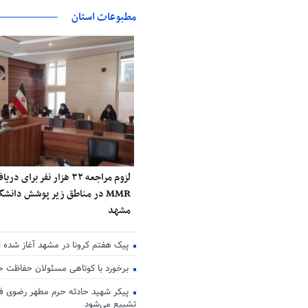
مطبوعات استان
لزوم مراجعه ۳۲ هزار نفر برا
MMR در مناطق زیر پوشش دانش
مشهد
پیک هفتم کرونا در مشهد آغاز شده 
برخورد با کوتاهی مسئولان حفاظت 
پیکر شهید حادثه حرم مطهر رضوی فر
تشییع می‌شود