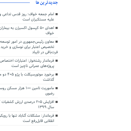
جديدترين ها
امام جمعه خواف: روز قدس تداعی 
علیه مستکبران است
خواف
معاون رئیس‌جمهوری در امور توسعه 
فرت‌بافی در تایباد
فرماندار رشتخوار: اعتبارات اختصاص 
پروژه‌های عمرانی ناچیز است
برخورد موتور
گذاشت
ماموریت تامین ۱۰۰ هزار م
رضوی
افزایش ۲۰۵ درصدی ارزش کشفیا
سال ۱۳۹۹
فرماندار: مشکلات گناباد تنها با رویک
انقلابی قابل‌رفع است