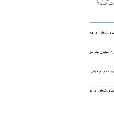
ج شده است￼
ف و رشتخوار در مجلس: تا وقتی متون درسی متحول نشود تحول در مجموعه‌های آموزشی ا
یه￼
اینده مردم خواف و رشتخوار در مجلس با وزیر راه و شهرسازی
اف و رشتخوار در مجلس با وزیر میراث فرهنگی، گردشگری و صنایع‌دستی￼