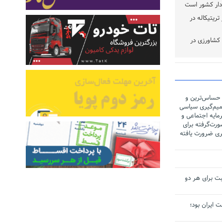
ر کشت ۳/۵ هکتار تریتیکاله در
 کشاورزی در
 حساس‌ترین و
یم‌گیری سیاسی
مایه اجتماعی و
رت‌گرفته برای
ری ضرورت یافته
ت برای هر دو
لت ایران بود؛