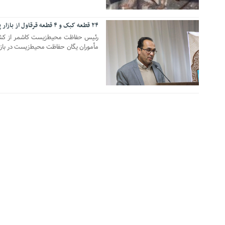
۲۴ قطعه کبک و ۴ قطعه قرقاول از بازار پرندگان کاشمر کشف شد
۱۹ تیر ۱۳۹۸
مأموران یگان حفاظت محیط‌زیست در بازرسی