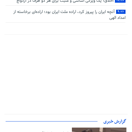
اخلاق؛ یک ویژگی اساسی و مثبت برای هر دو طرف در ازدواج
۱۹:۲۶
آنچه ایران را پیروز کرد، اراده ملت ایران بود؛ اراده‌ای برخاسته از
۹:۲۶
امداد الهی
گزارش خبری