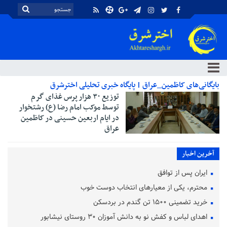
بایگانی‌های کاظمین_عراق | پایگاه خبری تحلیلی اخترشرق
توزیع ۳۰ هزار پرس غذای گرم
توسط موکب امام رضا (ع) رشتخوار
در ایام اربعین حسینی در کاظمین
عراق
آخرین اخبار
ایران پس از توافق
محترم، یکی از معیارهای انتخاب دوست خوب
خرید تضمینی ۱۵۰۰ تن گندم در بردسکن
اهدای لباس و کفش نو به دانش آموزان ۳۰ روستای نیشابور