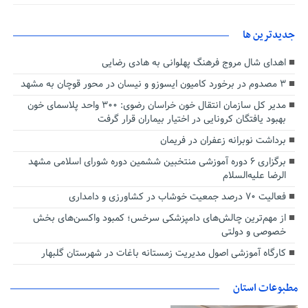
جديدترين ها
اهدای شال مروج فرهنگ پهلوانی به هادی رضایی
۳ مصدوم در برخورد کامیون ایسوزو و نیسان در محور قوچان به مشهد
مدیر کل سازمان انتقال خون خراسان رضوی: ۳۰۰ واحد پلاسمای خون
بهبود یافتگان کرونایی در اختیار بیماران قرار گرفت
برداشت نوبرانه زعفران در فریمان
برگزاری ۶ دوره آموزشی منتخبین ششمین دوره شورای اسلامی مشهد
الرضا علیه‌السلام
فعالیت ۷۰ درصد جمعیت خوشاب در کشاورزی و دامداری
از مهم‌ترین چالش‌های دامپزشکی سرخس؛ کمبود واکسن‌های بخش
خصوصی و دولتی
کارگاه آموزشی اصول مدیریت زمستانه باغات در شهرستان گلبهار
مطبوعات استان