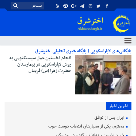
بایگانی‌های لاپاراسکوپی | پایگاه خبری تحلیلی اخترشرق
انجام نخستین عمل سیستکتومی به
روش لاپاراسکوپی در بیمارستان
حضرت زهرا (س) فریمان
آخرین اخبار
ایران پس از توافق
محترم، یکی از معیارهای انتخاب دوست خوب
خرید تضمینی ۱۵۰۰ تن گندم در بردسکن