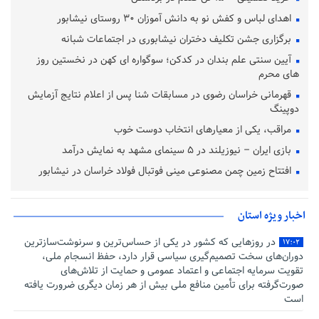
اهدای لباس و کفش نو به دانش آموزان ۳۰ روستای نیشابور
برگزاری جشن تکلیف دختران نیشابوری در اجتماعات شبانه
آیین سنتی علم‌ بندان در کدکن؛ سوگواره‌ ای کهن در نخستین روز
های محرم
قهرمانی خراسان رضوی در مسابقات شنا پس از اعلام نتایج آزمایش
دوپینگ
مراقب، یکی از معیارهای انتخاب دوست خوب
بازی ایران – نیوزیلند در ۵ سینمای مشهد به نمایش درآمد
افتتاح زمین چمن مصنوعی مینی فوتبال فولاد خراسان در نیشابور
اخبار ویژه استان
در روزهایی که کشور در یکی از حساس‌ترین و سرنوشت‌سازترین
۱۷:۰۲
دوران‌های سخت تصمیم‌گیری سیاسی قرار دارد، حفظ انسجام ملی،
تقویت سرمایه اجتماعی و اعتماد عمومی و حمایت از تلاش‌های
صورت‌گرفته برای تأمین منافع ملی بیش از هر زمان دیگری ضرورت یافته
است