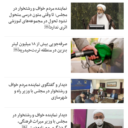
نماینده مردم خواف و رشتخوار در
مجلس: تا وقتی متون درسی متحول
نشود تحول در مجموعه‌های آموزشی
اثری ندارد￼
صرفه‌جویی بیش از ۱۸ میلیون لیتر
بنزین در منطقه تربت‌حیدریه￼
دیدار و گفتگوی نماینده مردم خواف
و رشتخوار در مجلس با وزیر راه و
شهرسازی
دیدار نماینده خواف و رشتخوار در
مجلس با وزیر میراث فرهنگی،
گردشگری و صنایع‌دستی￼