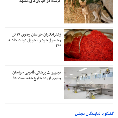
گرسنه در خیابان‌های مشهد
زعفرانکاران خراسان رضوی ۱۹ تن
محصول خود را تحویل دولت دادند
￼
تجهیزات پزشکی قانونی خراسان
رضوی از رده خارج شده است￼
گفتگو با نمایندگان مجلس