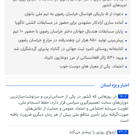
امیدهای کشور
دعوت از ۵ بازیکن فوتسال خراسان رضوی به تیم ملی بانوان
آماده‌ سازی آزادکار مشهدی برای حضور در مسابقات کشتی ناگویا
پایان مسابقات هندبال جوانان دختر خراسان رضوی با حضور ۱۰ تیم
پیش‌بینی تولید ۸۵۰ هزار تن چغندرقند در مزارع خراسان رضوی
کتابخانه روستای نامزد ثبت جهانی در گناباد پذیرای گردشگران شد
ورود ۵۳۰ زائر افغانستانی از مرز دوغارون تایباد
اعتماد، یکی از معیار های دوست خوب
اخبار ویژه استان
در روزهایی که کشور در یکی از حساس‌ترین و سرنوشت‌سازترین
۱۷:۰۲
دوران‌های سخت تصمیم‌گیری سیاسی قرار دارد، حفظ انسجام ملی،
تقویت سرمایه اجتماعی و اعتماد عمومی و حمایت از تلاش‌های
صورت‌گرفته برای تأمین منافع ملی بیش از هر زمان دیگری ضرورت یافته
است
ازدواج روزی را بیشتر می‌کند
۲۳:۰۴