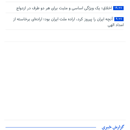
اخلاق؛ یک ویژگی اساسی و مثبت برای هر دو طرف در ازدواج
۱۹:۲۶
آنچه ایران را پیروز کرد، اراده ملت ایران بود؛ اراده‌ای برخاسته از
۹:۲۶
امداد الهی
گزارش خبری