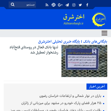
بایگانی‌های بانک | پایگاه خبری تحلیلی اخترشرق
تنها بانک فعال در روستای فتح‌آباد
رشتخوار تعطیل شد
آخرین اخبار
باران در نوار شمالی و ارتفاعات خراسان رضوی
۲۵ هزار فضای پارک خودرو در مشهد برای میزبانی از زائران
رقابت تنیس بازان دختر خراسان رضوی در مسابقات تنیس روی میز