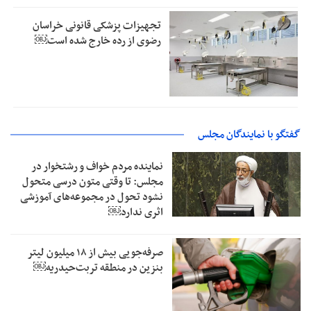
تجهیزات پزشکی قانونی خراسان
رضوی از رده خارج شده است￼
گفتگو با نمایندگان مجلس
نماینده مردم خواف و رشتخوار در
مجلس: تا وقتی متون درسی متحول
نشود تحول در مجموعه‌های آموزشی
اثری ندارد￼
صرفه‌جویی بیش از ۱۸ میلیون لیتر
بنزین در منطقه تربت‌حیدریه￼