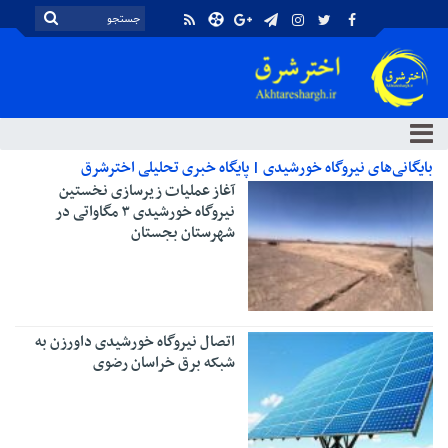
بایگانی‌های نیروگاه خورشیدی | پایگاه خبری تحلیلی اخترشرق
آغاز عملیات زیرسازی نخستین
نیروگاه خورشیدی ۳ مگاواتی در
شهرستان بجستان
اتصال نیروگاه خورشیدی داورزن به
شبکه برق خراسان رضوی