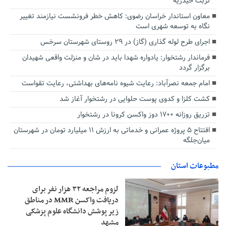
تربت حیدریه
معاون استاندار خراسان رضوی: کاهش خطر فرونشست نیازمند تغییر
نگاه به توسعه شهری است
اجرای طرح لوله گذاری (گاز) در ۲۹ روستای شهرستان سرخس
فرماندار رشتخوار: یادواره شهدا باید در شان و منزلت واقعی شهیدان
برگزار گردد
امام جمعه نصرآباد: رعایت شیوه نامه‌های بهداشتی، رعایت تقواست
کشت کلزا و کدوی پوست حلوایی در رشتخوار آغاز شد
تزریق روزانه ۱۷۰۰ دوز واکسن کرونا در رشتخوار
افتتاح ۵ پروژه عمرانی و خدماتی به ارزش ۱۱ میلیارد تومان در شهرستان
میان‌جلگه
مطبوعات استان
لزوم مراجعه ۳۲ هزار نفر برای
دریافت واکسن MMR در مناطق
زیر پوشش دانشگاه علوم پزشکی
مشهد