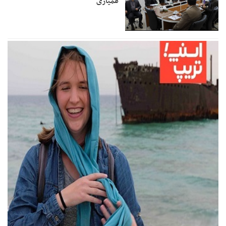
همیاری