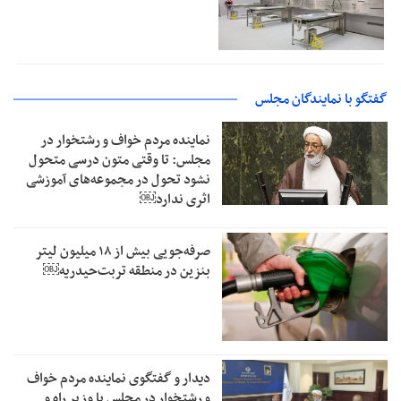
گفتگو با نمایندگان مجلس
نماینده مردم خواف و رشتخوار در
مجلس: تا وقتی متون درسی متحول
نشود تحول در مجموعه‌های آموزشی
اثری ندارد￼
صرفه‌جویی بیش از ۱۸ میلیون لیتر
بنزین در منطقه تربت‌حیدریه￼
دیدار و گفتگوی نماینده مردم خواف
و رشتخوار در مجلس با وزیر راه و