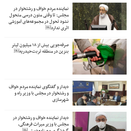
نماینده مردم خواف و رشتخوار در
مجلس: تا وقتی متون درسی متحول
نشود تحول در مجموعه‌های آموزشی
اثری ندارد￼
صرفه‌جویی بیش از ۱۸ میلیون لیتر
بنزین در منطقه تربت‌حیدریه￼
دیدار و گفتگوی نماینده مردم خواف
و رشتخوار در مجلس با وزیر راه و
شهرسازی
دیدار نماینده خواف و رشتخوار در
مجلس با وزیر میراث فرهنگی،
گردشگری و صنایع‌دستی￼