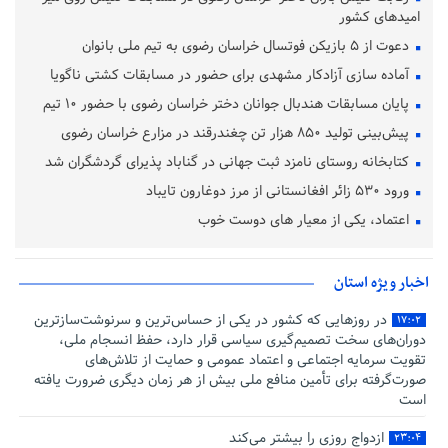
امیدهای کشور
دعوت از ۵ بازیکن فوتسال خراسان رضوی به تیم ملی بانوان
آماده‌ سازی آزادکار مشهدی برای حضور در مسابقات کشتی ناگویا
پایان مسابقات هندبال جوانان دختر خراسان رضوی با حضور ۱۰ تیم
پیش‌بینی تولید ۸۵۰ هزار تن چغندرقند در مزارع خراسان رضوی
کتابخانه روستای نامزد ثبت جهانی در گناباد پذیرای گردشگران شد
ورود ۵۳۰ زائر افغانستانی از مرز دوغارون تایباد
اعتماد، یکی از معیار های دوست خوب
اخبار ویژه استان
در روزهایی که کشور در یکی از حساس‌ترین و سرنوشت‌سازترین
۱۷:۰۲
دوران‌های سخت تصمیم‌گیری سیاسی قرار دارد، حفظ انسجام ملی،
تقویت سرمایه اجتماعی و اعتماد عمومی و حمایت از تلاش‌های
صورت‌گرفته برای تأمین منافع ملی بیش از هر زمان دیگری ضرورت یافته
است
ازدواج روزی را بیشتر می‌کند
۲۳:۰۴