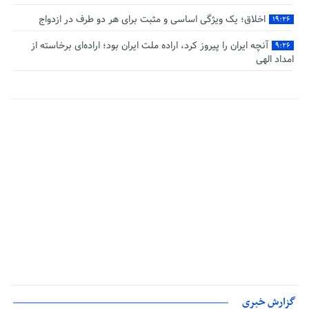
اخلاق؛ یک ویژگی اساسی و مثبت برای هر دو طرف در ازدواج
۱۹:۲۶
آنچه ایران را پیروز کرد، اراده ملت ایران بود؛ اراده‌ای برخاسته از
۹:۲۶
امداد الهی
گزارش خبری