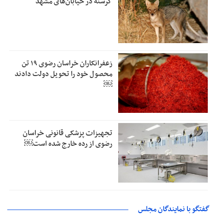
گرسنه در خیابان‌های مشهد
زعفرانکاران خراسان رضوی ۱۹ تن
محصول خود را تحویل دولت دادند
￼
تجهیزات پزشکی قانونی خراسان
رضوی از رده خارج شده است￼
گفتگو با نمایندگان مجلس