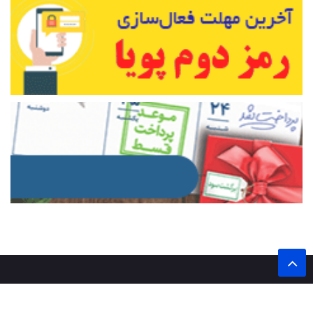
تمام حقوق این وب سایت برای پایگاه خبری تحلیلی اخترشرق محفوظ است.
نشر مطالب با ذکر نام خبرگزاری اخترشرق بلامانع است.