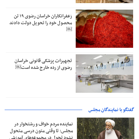
زعفرانکاران خراسان رضوی ۱۹ تن
محصول خود را تحویل دولت دادند
￼
تجهیزات پزشکی قانونی خراسان
رضوی از رده خارج شده است￼
گفتگو با نمایندگان مجلس
نماینده مردم خواف و رشتخوار در
مجلس: تا وقتی متون درسی متحول
نشود تحول در مجموعه‌های آموزشی