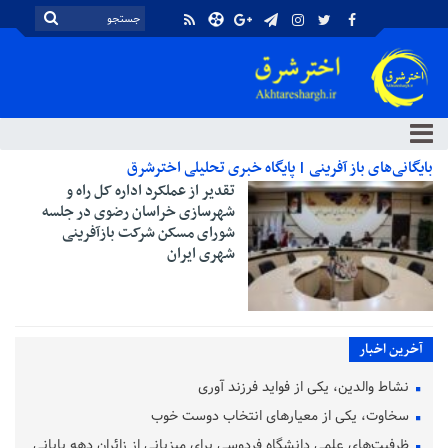
بایگانی‌های باز آفرینی | پایگاه خبری تحلیلی اخترشرق
تقدیر از عملکرد اداره کل راه و
شهرسازی خراسان رضوی در جلسه
شورای مسکن شرکت بازآفرینی
شهری ایران
آخرین اخبار
نشاط والدین، یکی از فواید فرزند آوری
سخاوت، یکی از معیارهای انتخاب دوست خوب
ظرفیت‌های علمی دانشگاه فردوسی برای میزبانی از زائران دهه پایانی