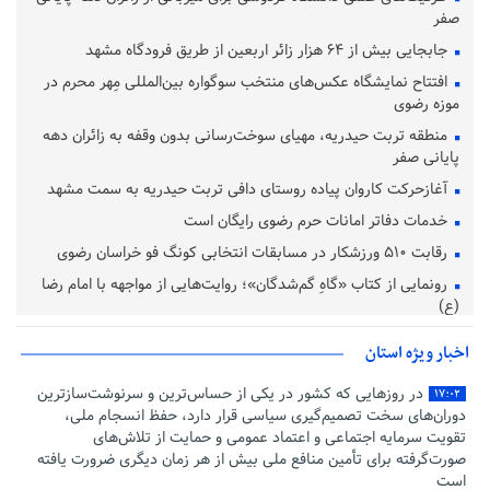
صفر
جابجایی بیش از ۶۴ هزار زائر اربعین از طریق فرودگاه مشهد
افتتاح نمایشگاه عکس‌های منتخب سوگواره بین‌المللی مِهر محرم در
موزه رضوی
منطقه تربت حیدریه، مهیای سوخت‌رسانی بدون وقفه به زائران دهه
پایانی صفر
آغازحرکت کاروان پیاده روستای دافی تربت حیدریه به سمت مشهد
خدمات دفاتر امانات حرم رضوی رایگان است
رقابت ۵۱۰ ورزشکار در مسابقات انتخابی کونگ فو خراسان رضوی
رونمایی از کتاب «گاهِ گم‌شدگان»؛ روایت‌هایی از مواجهه با امام رضا
(ع)
اخبار ویژه استان
در روزهایی که کشور در یکی از حساس‌ترین و سرنوشت‌سازترین
۱۷:۰۲
دوران‌های سخت تصمیم‌گیری سیاسی قرار دارد، حفظ انسجام ملی،
تقویت سرمایه اجتماعی و اعتماد عمومی و حمایت از تلاش‌های
صورت‌گرفته برای تأمین منافع ملی بیش از هر زمان دیگری ضرورت یافته
است