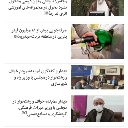
مجلس: تا وقتی متون درسی متحول
نشود تحول در مجموعه‌های آموزشی
اثری ندارد￼
صرفه‌جویی بیش از ۱۸ میلیون لیتر
بنزین در منطقه تربت‌حیدریه￼
دیدار و گفتگوی نماینده مردم خواف
و رشتخوار در مجلس با وزیر راه و
شهرسازی
دیدار نماینده خواف و رشتخوار در
مجلس با وزیر میراث فرهنگی،
گردشگری و صنایع‌دستی￼