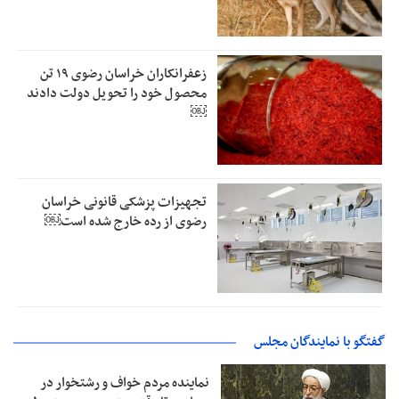
زعفرانکاران خراسان رضوی ۱۹ تن
محصول خود را تحویل دولت دادند
￼
تجهیزات پزشکی قانونی خراسان
رضوی از رده خارج شده است￼
گفتگو با نمایندگان مجلس
نماینده مردم خواف و رشتخوار در