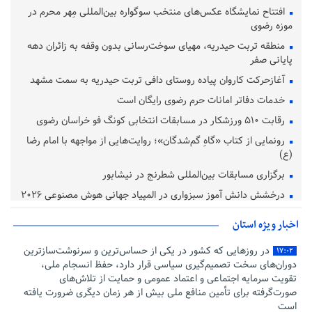
افتتاح نمایشگاه عکس‌های منتخب سوگواره بین‌المللی مِهر محرم در
موزه رضوی
منطقه تربت حیدریه، مهیای سوخت‌رسانی بدون وقفه به زائران دهه
پایانی صفر
آغازحرکت کاروان پیاده روستای دافی تربت حیدریه به سمت مشهد
خدمات دفاتر امانات حرم رضوی رایگان است
رقابت ۵۱۰ ورزشکار در مسابقات انتخابی کونگ فو خراسان رضوی
رونمایی از کتاب «گاهِ گم‌شدگان»؛ روایت‌هایی از مواجهه با امام رضا
(ع)
برگزاری مسابقات بین‌المللی شطرنج در نیشابور
درخشش دانش‌ آموز سبزواری در المپیاد جهانی هوش مصنوعی ۲۰۲۶
اخبار ویژه استان
در روزهایی که کشور در یکی از حساس‌ترین و سرنوشت‌سازترین
۱۷:۰۲
دوران‌های سخت تصمیم‌گیری سیاسی قرار دارد، حفظ انسجام ملی،
تقویت سرمایه اجتماعی و اعتماد عمومی و حمایت از تلاش‌های
صورت‌گرفته برای تأمین منافع ملی بیش از هر زمان دیگری ضرورت یافته
است