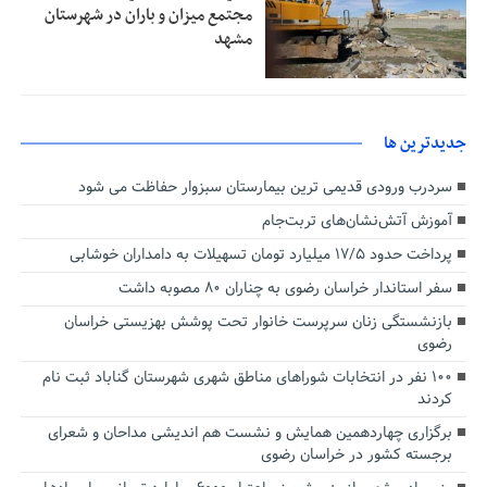
مجتمع میزان و باران در شهرستان
مشهد
جديدترين ها
سردرب ورودی قدیمی ترین بیمارستان سبزوار حفاظت می شود
آموزش آتش‌نشان‌های تربت‌جام
پرداخت حدود ۱۷/۵ میلیارد تومان تسهیلات به دامداران خوشابی
سفر استاندار خراسان رضوی به چناران ۸۰ مصوبه داشت
بازنشستگی زنان سرپرست خانوار تحت پوشش بهزیستی خراسان
رضوی
۱۰۰ نفر در انتخابات شوراهای مناطق شهری شهرستان گناباد ثبت نام
کردند
برگزاری چهاردهمین همایش و نشست هم اندیشی مداحان و شعرای
برجسته کشور در خراسان رضوی