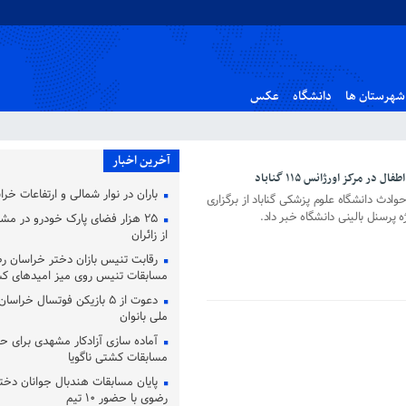
شهرستان ها
دانشگاه
عکس
آخرین اخبار
در مرکز اورژانس ۱۱۵ گناباد
باران در نوار شمالی و ارتفاعات خر
ادث دانشگاه علوم پزشکی گناباد از برگزاری
ه پرسنل بالینی دانشگاه خبر داد.
۲۵ هزار فضای پارک خودرو در مشه
از زائران
رقابت تنیس بازان دختر خراسان ر
مسابقات تنیس روی میز امیدهای ک
دعوت از ۵ بازیکن فوتسال خرا
ملی بانوان
آماده‌ سازی آزادکار مشهدی برای ح
مسابقات کشتی ناگویا
پایان مسابقات هندبال جوانان دخت
رضوی با حضور ۱۰ تیم