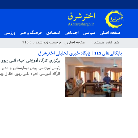
صفحه اصلی
سیاسی
اجتماعی
اقتصادی
فرهنگ و هنر
ورزشی
شما اینجا هستید :
صفحه اصلی
برچسب زده شده با : 115
بایگانی‌های 115 | پایگاه خبری تحلیلی اخترشرق
برگزاری کارگاه آموزشی احیاء قلبی ریوی اطفال 
۰۴ دی ۱۳۹۸
رئیس اورژانس پیش بیمارستانی و مدیر حو
کارگاه آموزشی احیاء قلبی ریوی اطفال ویژ