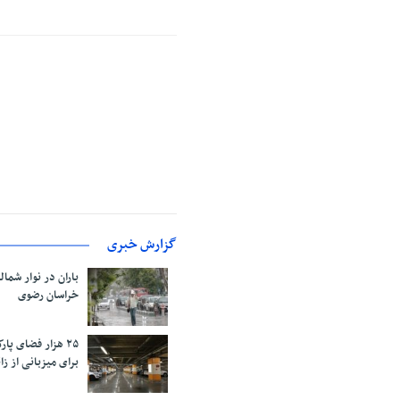
گزارش خبری
باران در نوار شمال
خراسان رضوی
۲۵ هزار فضای پ
برای میزبانی از زائ