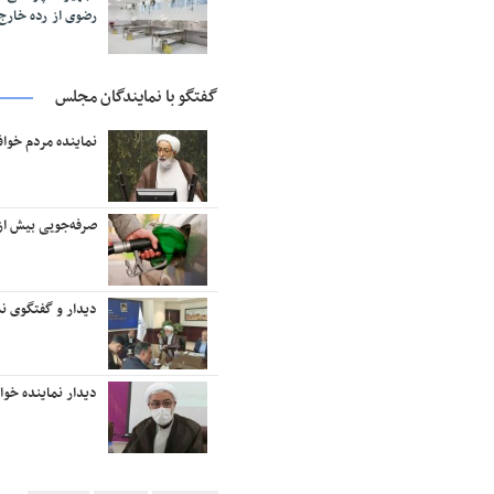
رضوی از رده خار
گفتگو با نمایندگان مجلس
نماینده مردم خوا
صرفه‌جویی بیش از ۱۸ میلیون لیتر بنزین در منطقه تربت‌حیدر
دیدار و گفتگوی نم
دیدار نماینده خو