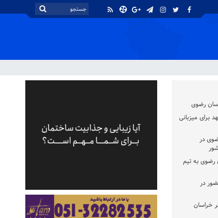
اسان رضوی
د برای میزبانی
ضوی در
شور
سان رضوی به تیم
ضور در
ر خراسان