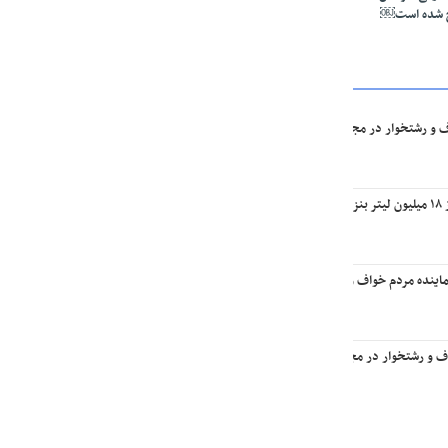
ج شده است￼
ف و رشتخوار در مجلس: تا وقتی متون درسی متحول نشود تحول در مجموعه‌های آموزشی ا
یه￼
اینده مردم خواف و رشتخوار در مجلس با وزیر راه و شهرسازی
اف و رشتخوار در مجلس با وزیر میراث فرهنگی، گردشگری و صنایع‌دستی￼