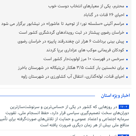
محترم، یکی از معیارهای انتخاب دوست خوب
احیای ۲۶ قنات در گناباد
مراسم آئینی «سلسله نور؛ از توحید تا عاشورا» در نیشابور برگزار می شود
خراسان رضوی پیشتاز در ثبت رویدادهای گردشگری کشور است
پیش‌ بینی برداشت ۶ هزار تن چغندرقند پاییزه در خراسان رضوی
کودکان فریمانی موکب های عزاداری برپا کردند
سرخس در فهرست ۱۰ مرز اولویت‌دار کشور است
برای نخستین بار کشت ۳/۵ هکتار تریتیکاله در شهرستان باخرز
احیای قنات، لوله‌گذاری، انتقال آب کشاورزی در شهرستان زاوه
اخبار ویژه استان
در روزهایی که کشور در یکی از حساس‌ترین و سرنوشت‌سازترین
۱۷:۰۲
دوران‌های سخت تصمیم‌گیری سیاسی قرار دارد، حفظ انسجام ملی، تقویت
سرمایه اجتماعی و اعتماد عمومی و حمایت از تلاش‌های صورت‌گرفته برای تأمین
منافع ملی بیش از هر زمان دیگری ضرورت یافته است