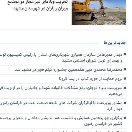
تخریب ویلاهای غیر مجاز دو مجتمع
میزان و باران در شهرستان مشهد
جديدترين ها
دیدار مدیرعامل سازمان همیاری شهرداری‌های استان با رئیس کمیسیون توس
و بهسازی توس شورای اسلامی مشهد
محمدرضا محمدی دبیر هفدهمین جشنواره فیلم فجر در مشهد شد
لزوم حمایت از حوزه کتاب در پسا کرونا
سرپرست بنیاد قوچان: رفع مشکلات خانواده شهدا و جانبازان را در اولویت قرا
می‎‌دهیم
مشاور وزیرنفت با ایثارگران شرکت های تابعه صنعت نفت در خراسان رضوی
دیدار کرد
برگزاری چهاردهمین همایش و نشست هم اندیشی مداحان و شعرای برجسته
کشور در خراسان رضوی