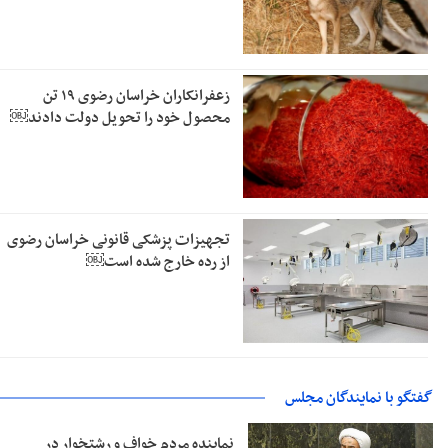
زعفرانکاران خراسان رضوی ۱۹ تن
محصول خود را تحویل دولت دادند￼
تجهیزات پزشکی قانونی خراسان رضوی
از رده خارج شده است￼
گفتگو با نمایندگان مجلس
نماینده مردم خواف و رشتخوار در