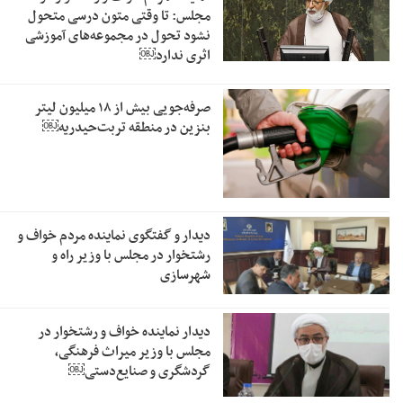
مجلس: تا وقتی متون درسی متحول
نشود تحول در مجموعه‌های آموزشی
اثری ندارد￼
صرفه‌جویی بیش از ۱۸ میلیون لیتر
بنزین در منطقه تربت‌حیدریه￼
دیدار و گفتگوی نماینده مردم خواف و
رشتخوار در مجلس با وزیر راه و
شهرسازی
دیدار نماینده خواف و رشتخوار در
مجلس با وزیر میراث فرهنگی،
گردشگری و صنایع‌دستی￼