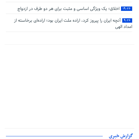
اخلاق؛ یک ویژگی اساسی و مثبت برای هر دو طرف در ازدواج
۱۹:۲۶
آنچه ایران را پیروز کرد، اراده ملت ایران بود؛ اراده‌ای برخاسته از
۹:۲۶
امداد الهی
گزارش خبری