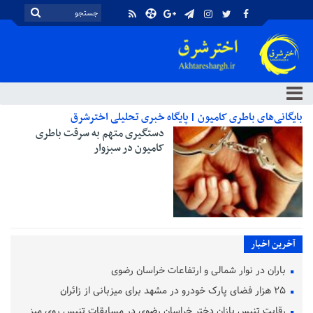
بایگانی‌های باطری کامیون | پایگاه خبری تحلیلی اخترشرق
دستگیری متهم به سرقت باطری
کامیون در سبزوار
آخرین اخبار
باران در نوار شمالی و ارتفاعات خراسان رضوی
۲۵ هزار فضای پارک خودرو در مشهد برای میزبانی از زائران
رقابت تنیس بازان دختر خراسان رضوی در مسابقات تنیس روی میز