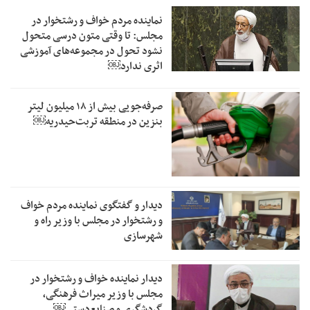
نماینده مردم خواف و رشتخوار در
مجلس: تا وقتی متون درسی متحول
نشود تحول در مجموعه‌های آموزشی
اثری ندارد￼
صرفه‌جویی بیش از ۱۸ میلیون لیتر
بنزین در منطقه تربت‌حیدریه￼
دیدار و گفتگوی نماینده مردم خواف
و رشتخوار در مجلس با وزیر راه و
شهرسازی
دیدار نماینده خواف و رشتخوار در
مجلس با وزیر میراث فرهنگی،
گردشگری و صنایع‌دستی￼