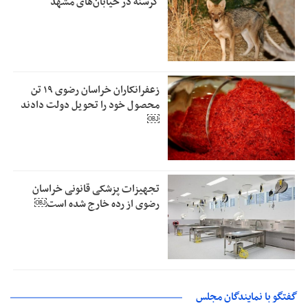
گرسنه در خیابان‌های مشهد
زعفرانکاران خراسان رضوی ۱۹ تن
محصول خود را تحویل دولت دادند
￼
تجهیزات پزشکی قانونی خراسان
رضوی از رده خارج شده است￼
گفتگو با نمایندگان مجلس