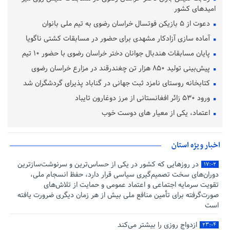
امیدهای کشور
دعوت از ۵ بازیکن فوتسال خراسان رضوی به تیم ملی بانوان
آماده‌ سازی آزادکار مشهدی برای حضور در مسابقات کشتی ناگویا
پایان مسابقات هندبال جوانان دختر خراسان رضوی با حضور ۱۰ تیم
پیش‌بینی تولید ۸۵۰ هزار تن چغندرقند در مزارع خراسان رضوی
کتابخانه روستای نامزد ثبت جهانی در گناباد پذیرای گردشگران شد
ورود ۵۳۰ زائر افغانستانی از مرز دوغارون تایباد
اعتماد، یکی از معیار های دوست خوب
اخبار ویژه استان
در روزهایی که کشور در یکی از حساس‌ترین و سرنوشت‌سازترین
۱۷:۰۲
دوران‌های سخت تصمیم‌گیری سیاسی قرار دارد، حفظ انسجام ملی،
تقویت سرمایه اجتماعی و اعتماد عمومی و حمایت از تلاش‌های
صورت‌گرفته برای تأمین منافع ملی بیش از هر زمان دیگری ضرورت یافته
است
ازدواج روزی را بیشتر می‌کند
۲۳:۰۴